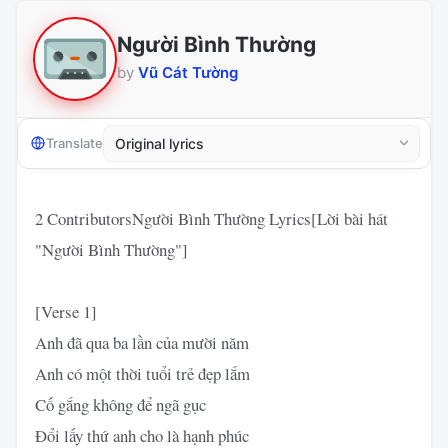
Người Bình Thường
by
Vũ Cát Tường
Translate
2 ContributorsNgười Bình Thường Lyrics[Lời bài hát
"Người Bình Thường"]
[Verse 1]
Anh đã qua ba lần của mười năm
Anh có một thời tuổi trẻ đẹp lắm
Cố gắng không để ngã gục
Đổi lấy thứ anh cho là hạnh phúc