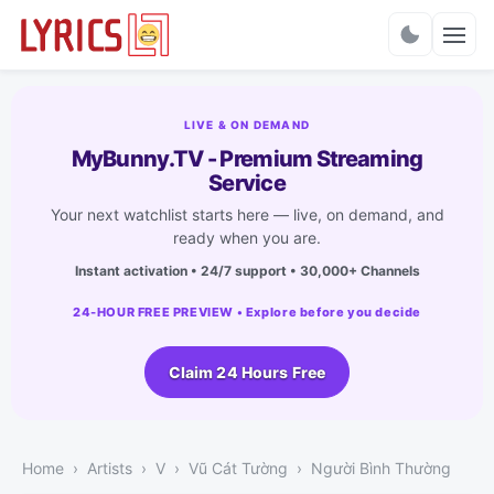
Charts
LIVE & ON DEMAND
MyBunny.TV - Premium Streaming
Service
Your next watchlist starts here — live, on demand, and
ready when you are.
Instant activation • 24/7 support • 30,000+ Channels
24-HOUR FREE PREVIEW • Explore before you decide
Claim 24 Hours Free
Home
Artists
V
Vũ Cát Tường
Người Bình Thường