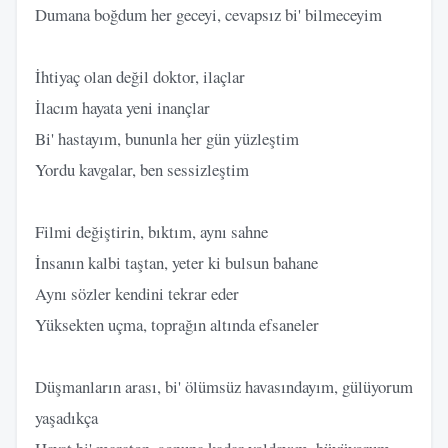
Dumana boğdum her geceyi, cevapsız bi' bilmeceyim
İhtiyaç olan değil doktor, ilaçlar
İlacım hayata yeni inançlar
Bi' hastayım, bununla her gün yüzleştim
Yordu kavgalar, ben sessizleştim
Filmi değiştirin, bıktım, aynı sahne
İnsanın kalbi taştan, yeter ki bulsun bahane
Aynı sözler kendini tekrar eder
Yüksekten uçma, toprağın altında efsaneler
Düşmanların arası, bi' ölümsüz havasındayım, gülüyorum
yaşadıkça