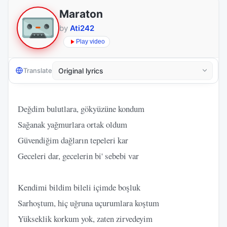
Maraton
by
Ati242
Play video
Translate
Değdim bulutlara, gökyüzüne kondum
Sağanak yağmurlara ortak oldum
Güvendiğim dağların tepeleri kar
Geceleri dar, gecelerin bi' sebebi var
Kendimi bildim bileli içimde boşluk
Sarhoştum, hiç uğruna uçurumlara koştum
Yükseklik korkum yok, zaten zirvedeyim