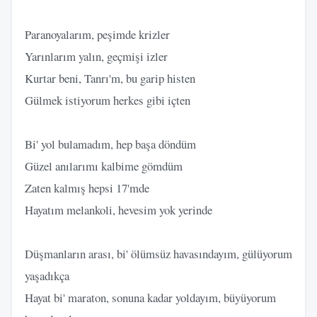
Paranoyalarım, peşimde krizler
Yarınlarım yalın, geçmişi izler
Kurtar beni, Tanrı'm, bu garip histen
Gülmek istiyorum herkes gibi içten
Bi' yol bulamadım, hep başa döndüm
Güzel anılarımı kalbime gömdüm
Zaten kalmış hepsi 17'mde
Hayatım melankoli, hevesim yok yerinde
Düşmanların arası, bi' ölümsüz havasındayım, gülüyorum
yaşadıkça
Hayat bi' maraton, sonuna kadar yoldayım, büyüyorum