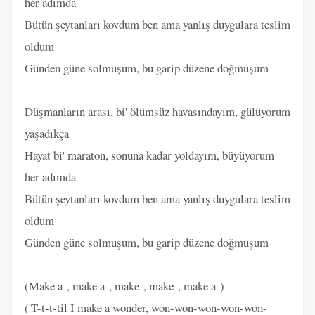
her adımda
Bütün şeytanları kovdum ben ama yanlış duygulara teslim
oldum
Günden güne solmuşum, bu garip düzene doğmuşum
Düşmanların arası, bi' ölümsüz havasındayım, gülüyorum
yaşadıkça
Hayat bi' maraton, sonuna kadar yoldayım, büyüyorum
her adımda
Bütün şeytanları kovdum ben ama yanlış duygulara teslim
oldum
Günden güne solmuşum, bu garip düzene doğmuşum
(Make a-, make a-, make-, make-, make a-)
('T-t-t-til I make a wonder, won-won-won-won-won-