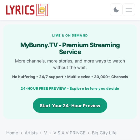
Charts
LIVE & ON DEMAND
MyBunny.TV - Premium Streaming
Service
More channels, more stories, and more ways to watch
without the wait.
No buffering • 24/7 support • Multi-device • 30,000+ Channels
24-HOUR FREE PREVIEW • Explore before you decide
Start Your 24-Hour Preview
Home
Artists
V
V $ X V PRiNCE
Big City Life