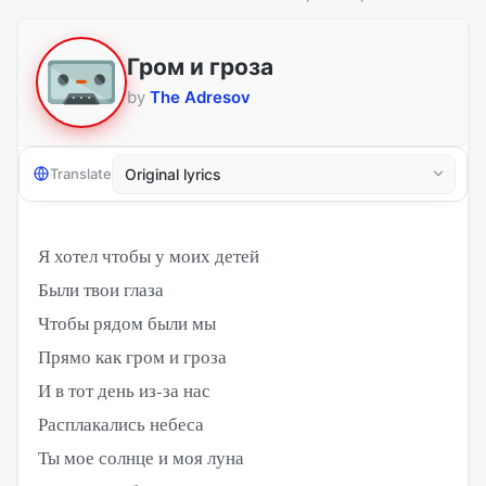
Гром и гроза
by
The Adresov
Translate
Я хотел чтобы у моих детей
Были твои глаза
Чтобы рядом были мы
Прямо как гром и гроза
И в тот день из-за нас
Расплакались небеса
Ты мое солнце и моя луна