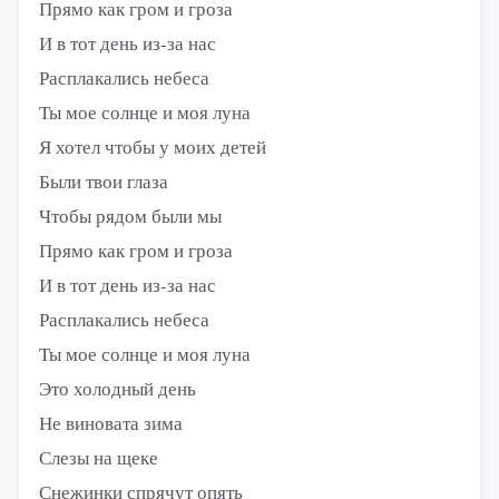
Прямо как гром и гроза
И в тот день из-за нас
Расплакались небеса
Ты мое солнце и моя луна
Я хотел чтобы у моих детей
Были твои глаза
Чтобы рядом были мы
Прямо как гром и гроза
И в тот день из-за нас
Расплакались небеса
Ты мое солнце и моя луна
Это холодный день
Не виновата зима
Слезы на щеке
Снежинки спрячут опять