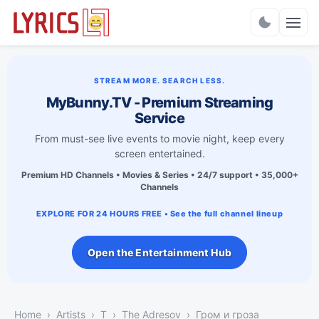
Charts
STREAM MORE. SEARCH LESS.
MyBunny.TV - Premium Streaming
Service
From must-see live events to movie night, keep every
screen entertained.
Premium HD Channels • Movies & Series • 24/7 support • 35,000+
Channels
EXPLORE FOR 24 HOURS FREE • See the full channel lineup
Open the Entertainment Hub
Home
Artists
T
The Adresov
Гром и гроза