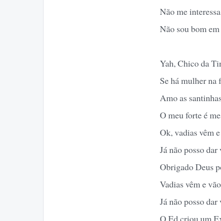
Não me interessa 
Não sou bom em 
Yah, Chico da Ti
Se há mulher na f
Amo as santinhas
O meu forte é me
Ok, vadias vêm e
Já não posso dar
Obrigado Deus po
Vadias vêm e vão
Já não posso dar 
O Ed criou um Ex