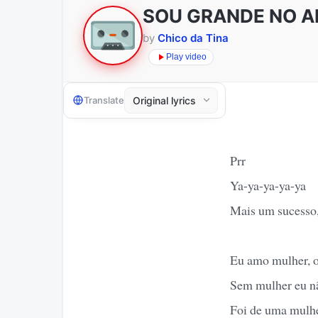
SOU GRANDE NO 
by
Chico da Tina
Play video
Translate
Prr
Ya-ya-ya-ya-ya
Mais um sucesso,
Eu amo mulher, o
Sem mulher eu n
Foi de uma mulhe