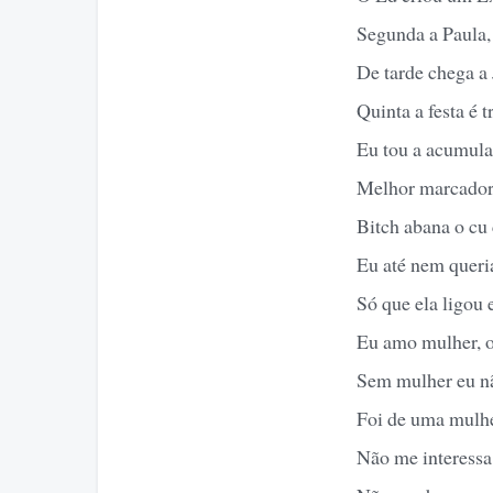
Segunda a Paula, 
De tarde chega a 
Quinta a festa é t
Eu tou a acumular
Melhor marcado
Bitch abana o cu
Eu até nem queria
Só que ela ligou 
Eu amo mulher, o
Sem mulher eu n
Foi de uma mulhe
Não me interessa 