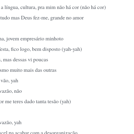
a língua, cultura, pra mim não há cor (não há cor)
tudo mas Deus fez-me, grande no amor
na, jovem empresário minhoto
esta, fico logo, bem disposto (yah-yah)
, mas dessas vi poucas
smo muito mais das outras
 vão, yah
 vazão, não
r me teres dado tanta tesão (yah)
vazão, yah
cel pa acabar com a desorganização