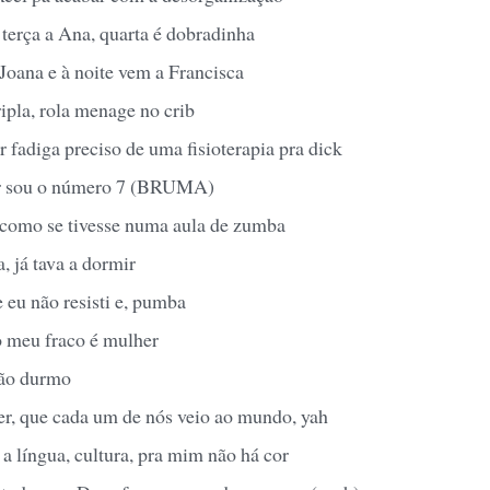
terça a Ana, quarta é dobradinha
Joana e à noite vem a Francisca
ripla, rola menage no crib
 fadiga preciso de uma fisioterapia pra dick
r sou o número 7 (BRUMA)
 como se tivesse numa aula de zumba
, já tava a dormir
e eu não resisti e, pumba
 meu fraco é mulher
ão durmo
r, que cada um de nós veio ao mundo, yah
a língua, cultura, pra mim não há cor