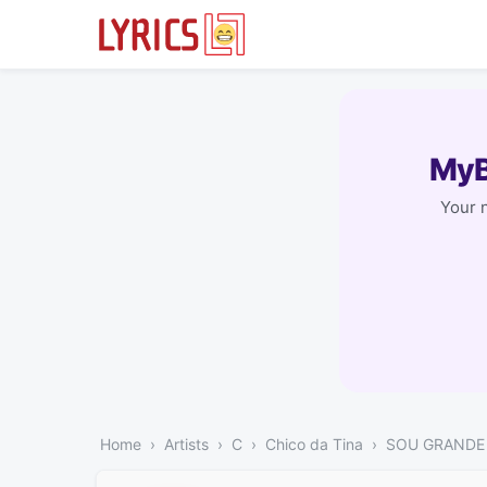
MyB
Your 
Home
Artists
C
Chico da Tina
SOU GRANDE