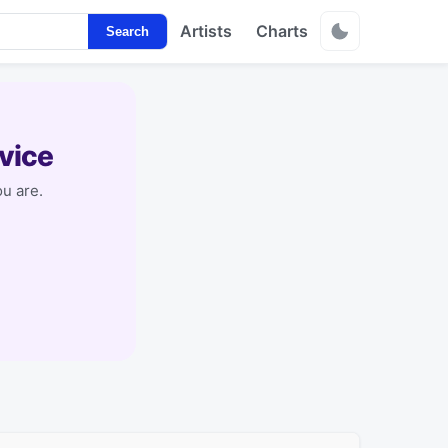
Artists
Charts
Search
vice
u are.