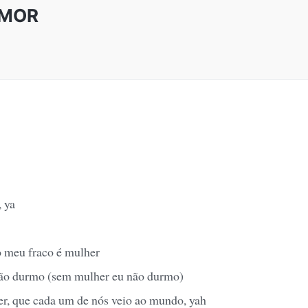
AMOR
 ya
 meu fraco é mulher
ão durmo (sem mulher eu não durmo)
r, que cada um de nós veio ao mundo, yah