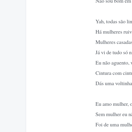
Não sou bom em 
Yah, todas são li
Há mulheres ruiv
Mulheres casadas,
Já vi de tudo só n
Eu não aguento, 
Cintura com cint
Dás uma voltinha 
Eu amo mulher, o
Sem mulher eu n
Foi de uma mulhe