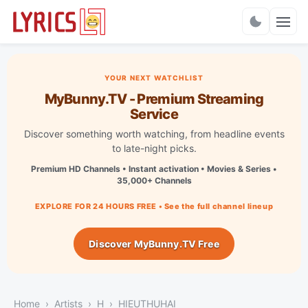
Charts
YOUR NEXT WATCHLIST
MyBunny.TV - Premium Streaming
Service
Discover something worth watching, from headline events
to late-night picks.
Premium HD Channels • Instant activation • Movies & Series •
35,000+ Channels
EXPLORE FOR 24 HOURS FREE • See the full channel lineup
Discover MyBunny.TV Free
Home
Artists
H
HIEUTHUHAI