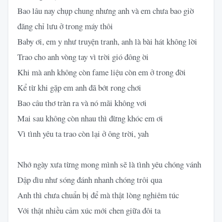
Bao lâu nay chụp chung nhưng anh và em chưa bao giờ
đăng chỉ lưu ở trong máy thôi
Baby ơi, em y như truyện tranh, anh là bài hát không lời
Trao cho anh vòng tay vì trời gió đông ời
Khi mà anh không còn fame liệu còn em ở trong đời
Kể từ khi gặp em anh đã bớt rong chơi
Bao câu thơ tràn ra và nó mãi không vơi
Mai sau không còn nhau thì đừng khóc em ơi
Vì tình yêu ta trao còn lại ở ông trời, yah
Nhớ ngày xưa từng mong mình sẽ là tình yêu chóng vánh
Dập dìu như sóng đánh nhanh chóng trôi qua
Anh thì chưa chuẩn bị để mà thật lòng nghiêm túc
Với thật nhiều cảm xúc mới chen giữa đôi ta