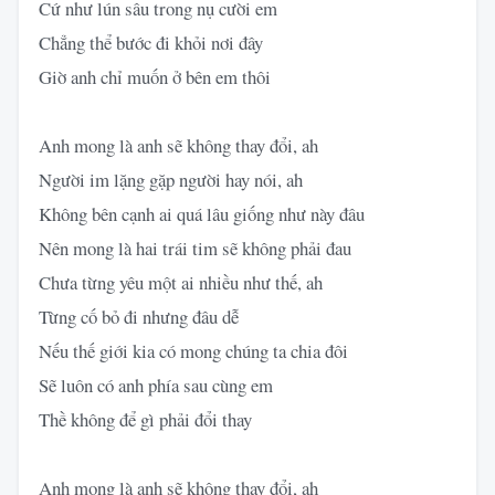
Cứ như lún sâu trong nụ cười em
Chẳng thể bước đi khỏi nơi đây
Giờ anh chỉ muốn ở bên em thôi
Anh mong là anh sẽ không thay đổi, ah
Người im lặng gặp người hay nói, ah
Không bên cạnh ai quá lâu giống như này đâu
Nên mong là hai trái tim sẽ không phải đau
Chưa từng yêu một ai nhiều như thế, ah
Từng cố bỏ đi nhưng đâu dễ
Nếu thế giới kia có mong chúng ta chia đôi
Sẽ luôn có anh phía sau cùng em
Thề không để gì phải đổi thay
Anh mong là anh sẽ không thay đổi, ah