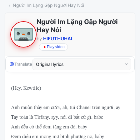
Người Im Lặng Gặp Người Hay Nói
Người Im Lặng Gặp Người
Hay Nói
by
HIEUTHUHAI
Play video
Translate
(Hey, Kewtiie)
Anh muốn thấy em cười, ah, túi Chanel trên người, ay
Tay toàn là Tiffany, ayy, nói đi bất cứ gì, babe
Anh đều có thể đem tặng em đó, baby
Đem điều em mộng mơ bình phương nó, baby