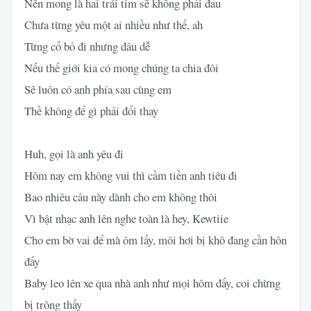
Nên mong là hai trái tim sẽ không phải đau
Chưa từng yêu một ai nhiều như thế, ah
Từng cố bỏ đi nhưng đâu dễ
Nếu thế giới kia có mong chúng ta chia đôi
Sẽ luôn có anh phía sau cùng em
Thề không để gì phải đổi thay
Huh, gọi là anh yêu đi
Hôm nay em không vui thì cầm tiền anh tiêu đi
Bao nhiêu câu này dành cho em không thôi
Vì bật nhạc anh lên nghe toàn là hey, Kewtiie
Cho em bờ vai để mà ôm lấy, môi hơi bị khô đang cần hôn
đấy
Baby leo lên xe qua nhà anh như mọi hôm đấy, coi chừng
bị trông thấy