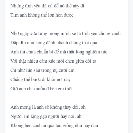
Nhưng tình yêu thì cứ để nó thế này đi
Tim anh không thể lớn hơn được
Nhớ ngày xưa từng mong mình sẽ là tình yêu chóng vánh
Dập dìu như sóng đánh nhanh chóng trôi qua
Anh thì chưa chuẩn bị để mà thật lòng nghiêm túc
Với thật nhiều cảm xúc mới chen giữa đôi ta
Cứ như lún sâu trong nụ cười em
Chẳng thể bước đi khỏi nơi đây
Giờ anh chỉ muốn ở bên em thôi
Anh mong là anh sẽ không thay đổi, ah
Người im lặng gặp người hay nói, ah
Không bên cạnh ai quá lâu giống như này đâu