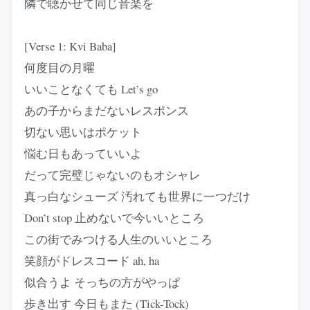
隣で聴かせて同じ音楽を
[Verse 1: Kvi Baba]
何度目の月曜
いいことなくても Let’s go
あの子からまだないレスポンス
切ない思いはポケット
悩む日もあっていいよ
だって完璧じゃないのもオシャレ
真っ白なシューズ 汚れても世界に一つだけ
Don’t stop 止めないで今いいところ
この街でみつける人生のいいところ
笑顔がドレスコード ah, ha
似合うよ そっちの方がやっぱ
歩き出す 今日もまた (Tick-Tock)