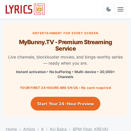
Charts
ENTERTAINMENT FOR EVERY SCREEN
MyBunny.TV - Premium Streaming
Service
Live channels, blockbuster movies, and binge-worthy series
— ready when you are.
Instant activation • No buffering • Multi-device • 30,000+
Channels
YOUR FIRST 24 HOURS ARE ON US • No card required
Start Your 24-Hour Preview
Home
Artists
K
Kvi Baba
BPM (feat. KREVA)