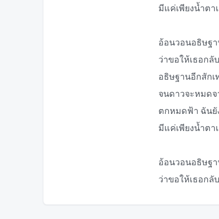
มีแค่เพียงน้ำตา
อ้อนวอนอธิษฐาน
ว่าขอให้เธอกลั
อธิษฐานอีกสักเท
จนดาวจะหมดจาก
ตกหมดฟ้า ฉันยัง
มีแค่เพียงน้ำตา
อ้อนวอนอธิษฐาน
ว่าขอให้เธอกลั