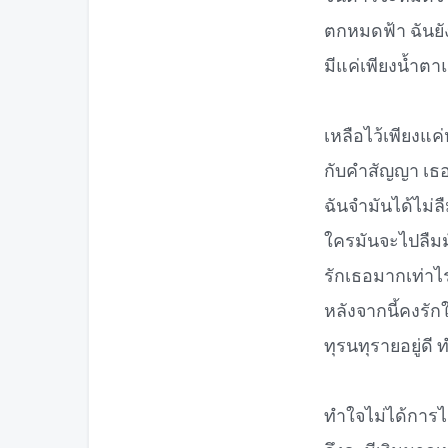
ตกหมดฟ้า ฉันยัง
มีแค่เพียงน้ำตา
เหลือไว้เพียงแค
กับคำสัญญา เธอ
ฉันจำมันได้ไม่ลื
ใครมันจะไปลืมม
รักเธอมากเท่าไรย
หลังจากนี้คงรั
ทุรนทุรายอยู่ดี ท
ทำใจไม่ได้การไม