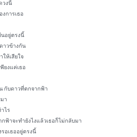
ดวงนี้
ต้องการเธอ
นอยู่ตรงนี้
าวข้างกัน
ำให้เสียใจ
เพียงแค่เธอ
 กับดาวที่ตกจากฟ้า
บมา
่าไร
ฟ้าจะทำยังไงแล้วเธอก็ไม่กลับมา
รอเธออยู่ตรงนี้