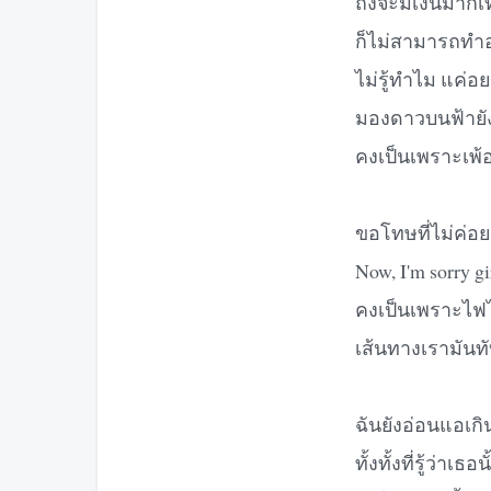
ถึงจะมีเงินมากเ
ก็ไม่สามารถทำอ
ไม่รู้ทำไม แค่อ
มองดาวบนฟ้ายั
คงเป็นเพราะเพ้
ขอโทษที่ไม่ค่อย
Now, I'm sorry 
คงเป็นเพราะไฟไม
เส้นทางเรามันทั
ฉันยังอ่อนแอเกิ
ทั้งทั้งที่รู้ว่าเธอ