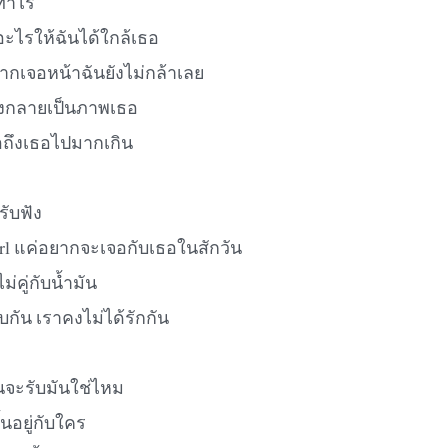
ท่าไร
ะไรให้ฉันได้ใกล้เธอ
ยากเจอหน้าฉันยังไม่กล้าเลย
งกลายเป็นภาพเธอ
อถึงเธอไปมากเกิน
รับฟัง
girl แค่อยากจะเจอกับเธอในสักวัน
่คู่กับน้ำมัน
บกัน เราคงไม่ได้รักกัน
นจะรับมันใช่ไหม
นั้นอยู่กับใคร