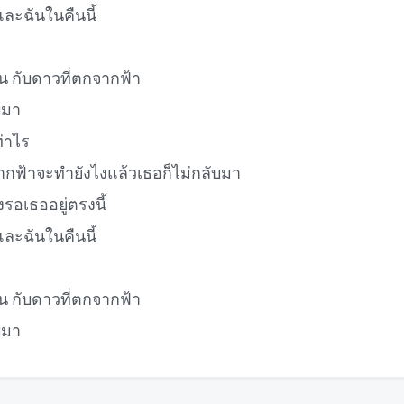
และฉันในคืนนี้
 กับดาวที่ตกจากฟ้า
บมา
่าไร
ฟ้าจะทำยังไงแล้วเธอก็ไม่กลับมา
รอเธออยู่ตรงนี้
และฉันในคืนนี้
 กับดาวที่ตกจากฟ้า
บมา