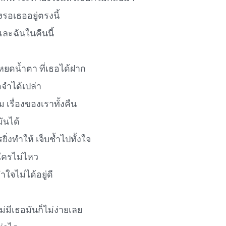
รอเธออยู่ตรงนี้
และฉันในคืนนี้
่หยดน้ำตา ที่เธอได้ฝาก
จำได้เปล่า
ม เรื่องของเราทั้งคืน
ันได้
ิ่งทำให้ เจ็บช้ำไปทั้งใจ
กใครไม่ไหว
ำใจไม่ได้อยู่ดี
่มีเธอมันก็ไม่ง่ายเลย