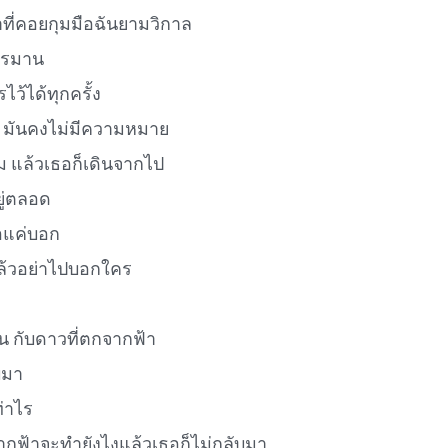
าที่คอยกุมมือฉันยามวิกาล
ทรมาน
ไว้ได้ทุกครั้ง
อ มันคงไม่มีความหมาย
ม แล้วเธอก็เดินจากไป
ู่ตลอด
ขอแค่บอก
ล้วอย่าไปบอกใคร
 กับดาวที่ตกจากฟ้า
บมา
่าไร
ฟ้าจะทำยังไงแล้วเธอก็ไม่กลับมา