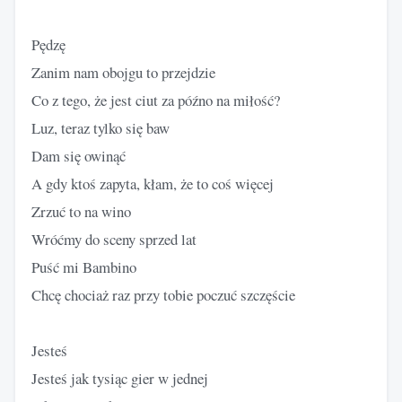
Pędzę
Zanim nam obojgu to przejdzie
Co z tego, że jest ciut za późno na miłość?
Luz, teraz tylko się baw
Dam się owinąć
A gdy ktoś zapyta, kłam, że to coś więcej
Zrzuć to na wino
Wróćmy do sceny sprzed lat
Puść mi Bambino
Chcę chociaż raz przy tobie poczuć szczęście
Jesteś
Jesteś jak tysiąc gier w jednej