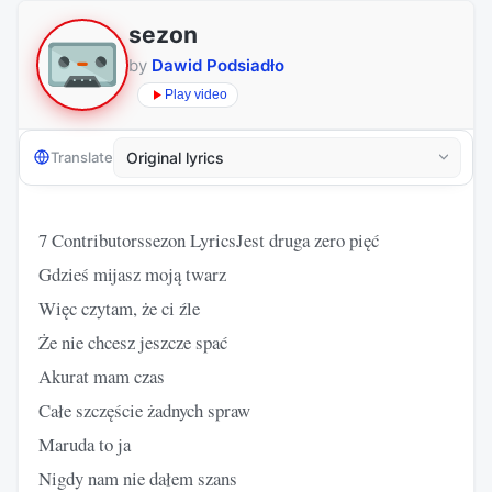
sezon
by
Dawid Podsiadło
Play video
Translate
7 Contributorssezon LyricsJest druga zero pięć
Gdzieś mijasz moją twarz
Więc czytam, że ci źle
Że nie chcesz jeszcze spać
Akurat mam czas
Całe szczęście żadnych spraw
Maruda to ja
Nigdy nam nie dałem szans