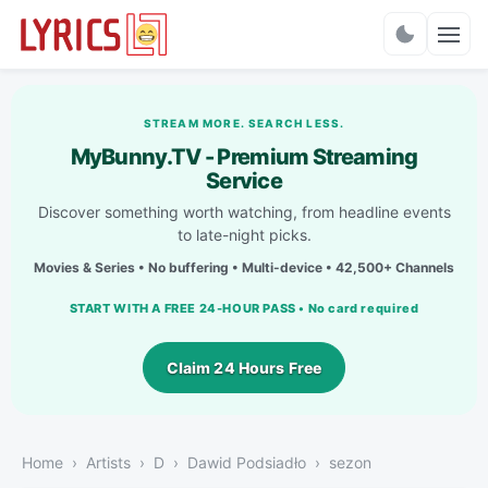
Charts
STREAM MORE. SEARCH LESS.
MyBunny.TV - Premium Streaming
Service
Discover something worth watching, from headline events
to late-night picks.
Movies & Series • No buffering • Multi-device • 42,500+ Channels
START WITH A FREE 24-HOUR PASS • No card required
Claim 24 Hours Free
Home
Artists
D
Dawid Podsiadło
sezon