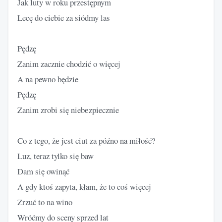
Jak luty w roku przestępnym
Lecę do ciebie za siódmy las
Pędzę
Zanim zacznie chodzić o więcej
A na pewno będzie
Pędzę
Zanim zrobi się niebеzpiecznie
Co z tego, żе jest ciut za późno na miłość?
Luz, teraz tylko się baw
Dam się owinąć
A gdy ktoś zapyta, kłam, że to coś więcej
Zrzuć to na wino
Wróćmy do sceny sprzed lat