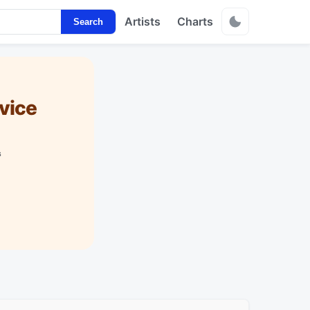
Artists
Charts
Search
vice
s