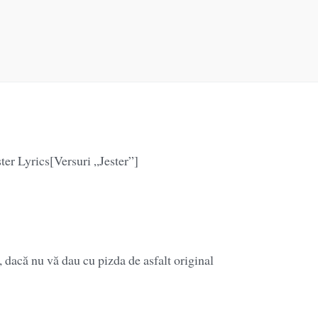
ter Lyrics[Versuri „Jester”]
dacă nu vă dau cu pizda de asfalt original