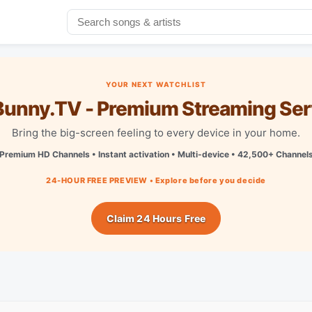
YOUR NEXT WATCHLIST
unny.TV - Premium Streaming Ser
Bring the big-screen feeling to every device in your home.
Premium HD Channels • Instant activation • Multi-device • 42,500+ Channel
24-HOUR FREE PREVIEW • Explore before you decide
Claim 24 Hours Free