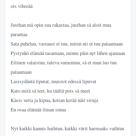
ois vihreää
Justhan mä opin sua rakastaa, justhan sä aloit mua
parantaa
Sata puheluu, vastaust ei tuu, miten nii et tuu palaamaan
Pystynkö elämää tasamaan, minne päin nyt lähen ajamaan
Eilinen valaistuu, tuleva sumentuu, sä et mun luo tuu
palaamaan
Lasisydäntä tiputat, muistot edessä lipuvat
Kato mitä sä teet, ku täältä pois sä meet
Käsis verta ja kipua, koitan kerää näit siruja
En osaa elämää ilman sinua
Nyt kaikki kaunis haihtuu, kaikki värit harmaaks vaihtuu