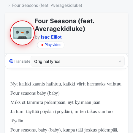
Four Seasons (feat. Averagekidluke)
Four Seasons (feat.
Averagekidluke)
by
Isac Elliot
Play video
Translate
Nyt kaikki kaunis haihtuu, kaikki värit harmaaks vaihtuu
Four seasons baby (baby)
Miks et lämmitä pidempään, nyt kylmään jään
Ja lumi täyttää pöydän (pöydän), miten takas sun luo
löydän
Four seasons, baby (baby), kunpa tääl joskus pidempää,