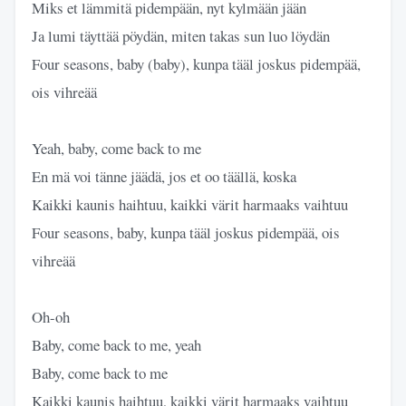
Miks et lämmitä pidempään, nyt kylmään jään
Ja lumi täyttää pöydän, miten takas sun luo löydän
Four seasons, baby (baby), kunpa tääl joskus pidempää,
ois vihreää
Yeah, baby, come back to me
En mä voi tänne jäädä, jos et oo täällä, koska
Kaikki kaunis haihtuu, kaikki värit harmaaks vaihtuu
Four seasons, baby, kunpa tääl joskus pidempää, ois
vihreää
Oh-oh
Baby, come back to me, yeah
Baby, come back to me
Kaikki kaunis haihtuu, kaikki värit harmaaks vaihtuu