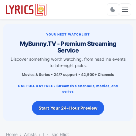
Charts
YOUR NEXT WATCHLIST
MyBunny.TV - Premium Streaming
Service
Discover something worth watching, from headline events
to late-night picks.
Movies & Series • 24/7 support • 42,500+ Channels
ONE FULL DAY FREE • Stream live channels, movies, and
series
Start Your 24-Hour Preview
Home
Artists
I
Isac Elliot