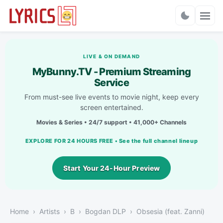
Charts
LIVE & ON DEMAND
MyBunny.TV - Premium Streaming
Service
From must-see live events to movie night, keep every
screen entertained.
Movies & Series • 24/7 support • 41,000+ Channels
EXPLORE FOR 24 HOURS FREE • See the full channel lineup
Start Your 24-Hour Preview
Home
Artists
B
Bogdan DLP
Obsesia (feat. Zanni)