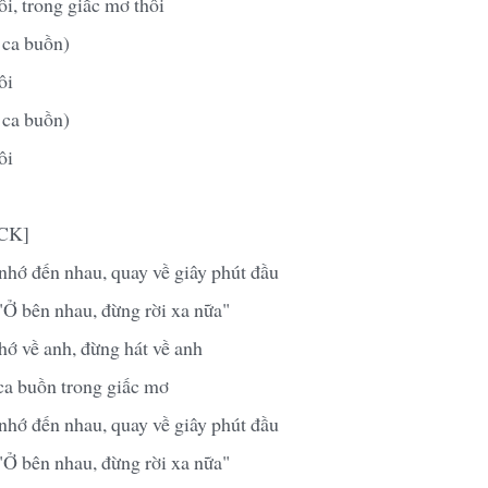
i, trong giấc mơ thôi
 ca buồn)
ôi
 ca buồn)
ôi
MCK]
nhớ đến nhau, quay về giây phút đầu
"Ở bên nhau, đừng rời xa nữa"
hớ về anh, đừng hát về anh
ca buồn trong giấc mơ
nhớ đến nhau, quay về giây phút đầu
"Ở bên nhau, đừng rời xa nữa"