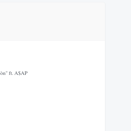
òn" ft. A$AP