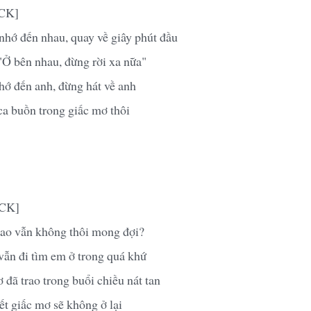
MCK]
nhớ đến nhau, quay về giây phút đầu
"Ở bên nhau, đừng rời xa nữa"
hớ đến anh, đừng hát về anh
ca buồn trong giấc mơ thôi
MCK]
sao vẫn không thôi mong đợi?
vẫn đi tìm em ở trong quá khứ
ơ đã trao trong buổi chiều nát tan
ết giấc mơ sẽ không ở lại