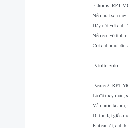
[Chorus: RPT 
Nếu mai sau này 
Hãy nói với anh, 
Nếu em vô tình n
Coi anh như câu 
[Violin Solo]
[Verse 2: RPT 
Lá đã thay màu, 
Vẫn luôn là anh, 
Đi tìm lại giấc m
Khi em đi, anh bi