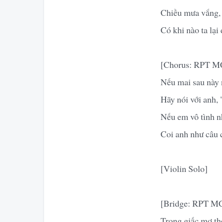
Chiều mưa vắng, 
Có khi nào ta lại
[Chorus: RPT 
Nếu mai sau này 
Hãy nói với anh, 
Nếu em vô tình n
Coi anh như câu 
[Violin Solo]
[Bridge: RPT M
Trong giấc mơ thô