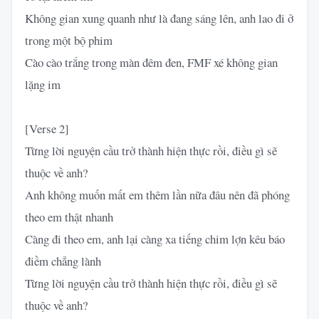
Không gian xung quanh như là đang sáng lên, anh lao đi ở
trong một bộ phim
Cào cào trắng trong màn đêm đen, FMF xé không gian
lặng im
[Verse 2]
Từng lời nguyện cầu trở thành hiện thực rồi, điều gì sẽ
thuộc về anh?
Anh không muốn mất em thêm lần nữa đâu nên đã phóng
theo em thật nhanh
Càng đi theo em, anh lại càng xa tiếng chim lợn kêu báo
điềm chẳng lành
Từng lời nguyện cầu trở thành hiện thực rồi, điều gì sẽ
thuộc về anh?