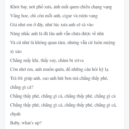
Khói bay, nơi phố xưa, ánh mắt quen chiều chạng vạng
Vắng hoe, chỉ còn mỗi anh, cigar và rượu vang
Giá như em ở đây, như lúc xưa anh sẽ sà vào
Nàng nhắc anh là đã lâu anh vẫn chưa được về nhà
Và cứ như là không quan tâm, nhưng vẫn cứ luôn miệng
xì xào
Chẳng mấy khi, thấy suy, châm bi stiva
Còn nhớ em, anh muốn quên, để những câu hỏi kỳ lạ
Trả lời giúp anh, sao anh hút ben mà chẳng thấy phê,
chẳng gì cả?
Chẳng thấy phê, chẳng gì cả, chẳng thấy phê, chẳng gì cả
Chẳng thấy phê, chẳng gì cả, chẳng thấy phê, chẳng gì cả,
chyah
Baby, what's up?