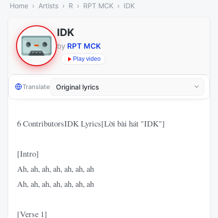
Home
Artists
R
RPT MCK
IDK
IDK
by
RPT MCK
Play video
Translate
6 ContributorsIDK Lyrics[Lời bài hát "IDK"]
[Intro]
Ah, ah, ah, ah, ah, ah, ah
Ah, ah, ah, ah, ah, ah, ah
[Verse 1]