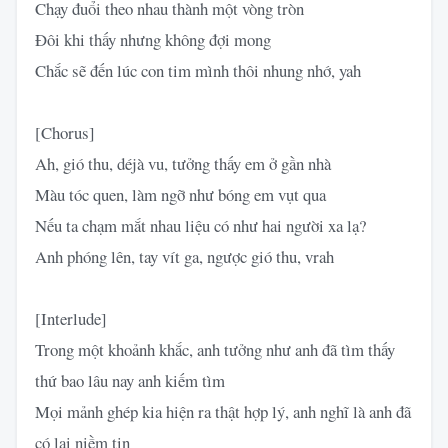
Chạy đuổi theo nhau thành một vòng tròn
Đôi khi thấy nhưng không đợi mong
Chắc sẽ đến lúc con tim mình thôi nhung nhớ, yah
[Chorus]
Ah, gió thu, déjà vu, tưởng thấy em ở gần nhà
Màu tóc quen, làm ngỡ như bóng em vụt qua
Nếu ta chạm mắt nhau liệu có như hai người xa lạ?
Anh phóng lên, tay vít ga, ngược gió thu, vrah
[Interlude]
Trong một khoảnh khắc, anh tưởng như anh đã tìm thấy
thứ bao lâu nay anh kiếm tìm
Mọi mảnh ghép kia hiện ra thật hợp lý, anh nghĩ là anh đã
có lại niềm tin