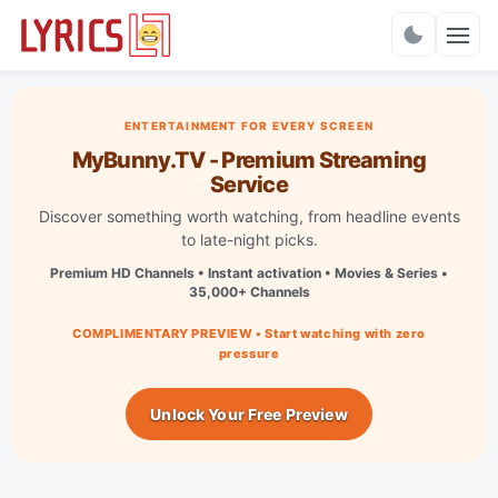
Charts
ENTERTAINMENT FOR EVERY SCREEN
MyBunny.TV - Premium Streaming
Service
Discover something worth watching, from headline events
to late-night picks.
Premium HD Channels • Instant activation • Movies & Series •
35,000+ Channels
COMPLIMENTARY PREVIEW • Start watching with zero
pressure
Unlock Your Free Preview