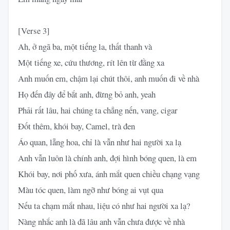
[Verse 3]
Ah, ở ngã ba, một tiếng la, thất thanh và
Một tiếng xe, cứu thương, rít lên từ đằng xa
Anh muốn em, chậm lại chút thôi, anh muốn đi về nhà
Họ đến đây để bắt anh, đừng bỏ anh, yeah
Phải rất lâu, hai chúng ta chẳng nến, vang, cigar
Đốt thêm, khói bay, Camel, trà đen
Áo quan, lẵng hoa, chỉ là vẫn như hai người xa lạ
Anh vẫn luôn là chính anh, đợi hình bóng quen, là em
Khói bay, nơi phố xưa, ánh mắt quen chiều chạng vạng
Màu tóc quen, làm ngỡ như bóng ai vụt qua
Nếu ta chạm mắt nhau, liệu có như hai người xa lạ?
Nàng nhắc anh là đã lâu anh vẫn chưa được về nhà