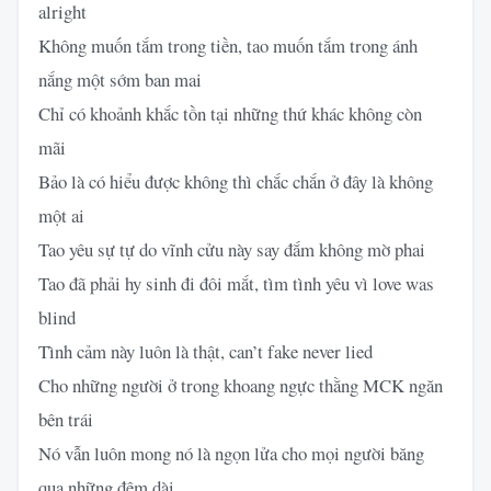
alright
Không muốn tắm trong tiền, tao muốn tắm trong ánh
nắng một sớm ban mai
Chỉ có khoảnh khắc tồn tại những thứ khác không còn
mãi
Bảo là có hiểu được không thì chắc chắn ở đây là không
một ai
Tao yêu sự tự do vĩnh cửu này say đắm không mờ phai
Tao đã phải hy sinh đi đôi mắt, tìm tình yêu vì love was
blind
Tình cảm này luôn là thật, can’t fake never lied
Cho những người ở trong khoang ngực thằng MCK ngăn
bên trái
Nó vẫn luôn mong nó là ngọn lửa cho mọi người băng
qua những đêm dài