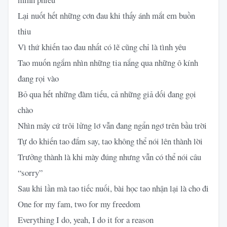
Lại nuốt hết những cơn đau khi thấy ánh mắt em buồn
thiu
Vì thứ khiến tao đau nhất có lẽ cũng chỉ là tình yêu
Tao muốn ngắm nhìn những tia nắng qua những ô kính
đang rọi vào
Bỏ qua hết những đàm tiếu, cả những giả dối đang gọi
chào
Nhìn mây cứ trôi lửng lơ vẫn đang ngẩn ngơ trên bầu trời
Tự do khiến tao đắm say, tao không thể nói lên thành lời
Trưởng thành là khi mày đúng nhưng vẫn có thể nói câu
“sorry”
Sau khi lần mà tao tiếc nuối, bài học tao nhận lại là cho đi
One for my fam, two for my freedom
Everything I do, yeah, I do it for a reason