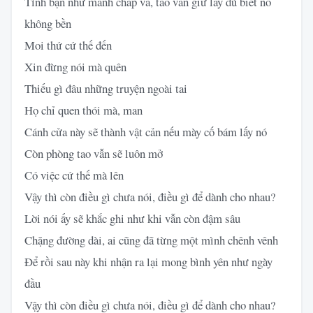
Tình bạn như mảnh chắp vá, tao vẫn giữ lấy dù biết nó
không bền
Moi thứ cứ thế đến
Xin đừng nói mà quên
Thiếu gì đâu những truyện ngoài tai
Họ chỉ quen thói mà, man
Cánh cửa này sẽ thành vật cản nếu mày cố bám lấy nó
Còn phòng tao vẫn sẽ luôn mở
Có việc cứ thế mà lên
Vậy thì còn điều gì chưa nói, điều gì để dành cho nhau?
Lời nói ấy sẽ khắc ghi như khi vẫn còn đậm sâu
Chặng đường dài, ai cũng đã từng một mình chênh vênh
Để rồi sau này khi nhận ra lại mong bình yên như ngày
đầu
Vậy thì còn điều gì chưa nói, điều gì để dành cho nhau?