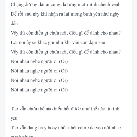
Chặng đường dài ai cũng đã từng một mình chênh vênh
Để rồi sau này khi nhận ra lại mong bình yên như ngày
đầu
Vậy thì còn điều gì chưa nói, điều gì để dành cho nhau?
Lời nói ấy sẽ khắc ghi như khi vẫn còn đậm sâu
Vậy thì còn điều gì chưa nói, điều gì để dành cho nhau?
Nói nhau nghe người ơi (Ơi)
Nói nhau nghe người ơi (Ơi)
Nói nhau nghe người ơi (Ơi)
Nói nhau nghe người ơi (Ơi)
Tao vẫn chưa thể nào hiểu hết được như thế nào là tình
yêu
Tao vẫn đang loay hoay nhồi nhét cảm xúc vào nốt nhạc
mình phiêu