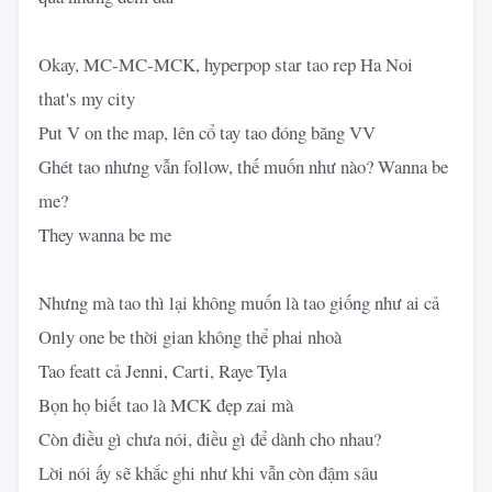
Okay, MC-MC-MCK, hyperpop star tao rep Ha Noi
that's my city
Put V on the map, lên cổ tay tao đóng băng VV
Ghét tao nhưng vẫn follow, thế muốn như nào? Wanna be
me?
They wanna be me
Nhưng mà tao thì lại không muốn là tao giống như ai cả
Only one be thời gian không thể phai nhoà
Tao featt cả Jenni, Carti, Raye Tyla
Bọn họ biết tao là MCK đẹp zai mà
Còn điều gì chưa nói, điều gì để dành cho nhau?
Lời nói ấy sẽ khắc ghi như khi vẫn còn đậm sâu