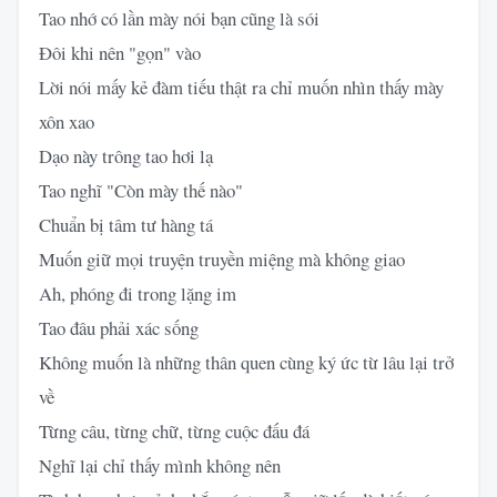
Tao nhớ có lần mày nói bạn cũng là sói
Đôi khi nên "gọn" vào
Lời nói mấy kẻ đàm tiếu thật ra chỉ muốn nhìn thấy mày
xôn xao
Dạo này trông tao hơi lạ
Tao nghĩ "Còn mày thế nào"
Chuẩn bị tâm tư hàng tá
Muốn giữ mọi truyện truyền miệng mà không giao
Ah, phóng đi trong lặng im
Tao đâu phải xác sống
Không muốn là những thân quen cùng ký ức từ lâu lại trở
về
Từng câu, từng chữ, từng cuộc đấu đá
Nghĩ lại chỉ thấy mình không nên