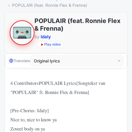
POPULAIR (feat. Ronnie Flex & Frenna)
POPULAIR (feat. Ronnie Flex
& Frenna)
by
Idaly
Play video
Translate
4 ContributorsPOPULAIR Lyrics[Songtekst van
"POPULAIR" ft. Ronnie Flex & Frenna]
[Pre-Chorus: Idaly]
Nice to, nice to know ya
Zoveel body on ya