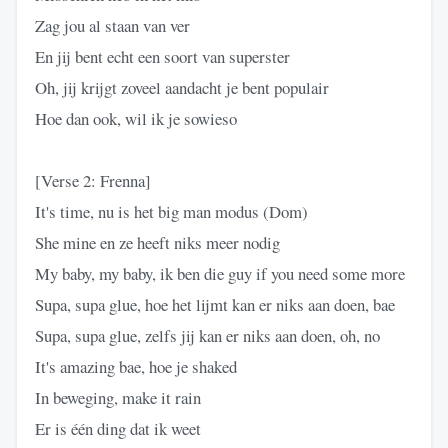
Zag jou al staan van ver
En jij bent echt een soort van superster
Oh, jij krijgt zoveel aandacht je bent populair
Hoe dan ook, wil ik je sowieso
[Verse 2: Frenna]
It's time, nu is het big man modus (Dom)
She mine en ze heeft niks meer nodig
My baby, my baby, ik ben die guy if you need some more
Supa, supa glue, hoe het lijmt kan er niks aan doen, bae
Supa, supa glue, zelfs jij kan er niks aan doen, oh, no
It's amazing bae, hoe je shaked
In beweging, make it rain
Er is één ding dat ik weet