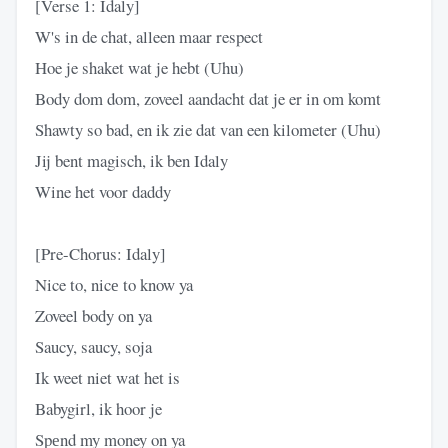
[Verse 1: Idaly]
W's in de chat, alleen maar respect
Hoe je shaket wat je hebt (Uhu)
Body dom dom, zoveel aandacht dat je er in om komt
Shawty so bad, en ik zie dat van een kilometer (Uhu)
Jij bent magisch, ik ben Idaly
Wine het voor daddy
[Pre-Chorus: Idaly]
Nice to, nicе to know ya
Zoveel body on ya
Saucy, saucy, soja
Ik weet niet wat het is
Babygirl, ik hoor je
Spеnd my money on ya