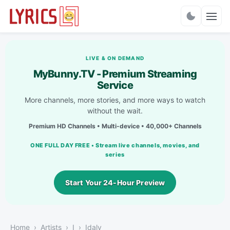
Charts
LIVE & ON DEMAND
MyBunny.TV - Premium Streaming
Service
More channels, more stories, and more ways to watch
without the wait.
Premium HD Channels • Multi-device • 40,000+ Channels
ONE FULL DAY FREE • Stream live channels, movies, and
series
Start Your 24-Hour Preview
Home
Artists
I
Idaly