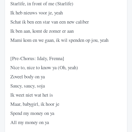
Starlife, in front of me (Starlife)
Ik heb nieuws voor je, yeah
Schat ik ben een star van een new caliber
Ik ben aan, komt de zomer er aan
Mami kom en we gaan, ik wil spenden op jou, yeah
[Pre-Chorus: Idaly, Frenna]
Nice to, nice to know ya (Oh, yeah)
Zoveel body on ya
Saucy, saucy, soja
Ik weet niet wat het is
Maar, babygirl, ik hoor je
Spend my money on ya
All my money on ya