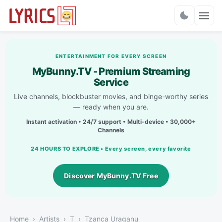
Charts
ENTERTAINMENT FOR EVERY SCREEN
MyBunny.TV - Premium Streaming
Service
Live channels, blockbuster movies, and binge-worthy series
— ready when you are.
Instant activation • 24/7 support • Multi-device • 30,000+
Channels
24 HOURS TO EXPLORE • Every screen, every favorite
Discover MyBunny.TV Free
Home
Artists
T
Tzanca Uraganu