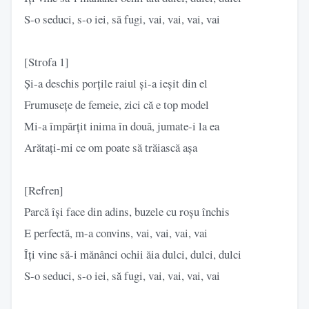
S-o seduci, s-o iei, să fugi, vai, vai, vai, vai
[Strofa 1]
Și-a deschis porțile raiul și-a ieșit din el
Frumusețe de femeie, zici că e top model
Mi-a împărțit inima în două, jumate-i la ea
Arătați-mi ce om poate să trăiască așa
[Refren]
Parcă își face din adins, buzele cu roșu închis
E perfectă, m-a convins, vai, vai, vai, vai
Îți vine să-i mănânci ochii ăia dulci, dulci, dulci
S-o seduci, s-o iei, să fugi, vai, vai, vai, vai