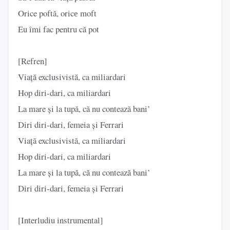
Orice poftă, oricе moft
Eu îmi fac pentru că pot
[Refren]
Viață exclusivistă, ca miliardari
Hop diri-dari, ca miliardari
La mare și la tupă, că nu contează bani’
Diri diri-dari, femeia și Ferrari
Viață exclusivistă, ca miliardari
Hop diri-dari, ca miliardari
La mare și la tupă, că nu contează bani’
Diri diri-dari, femeia și Ferrari
[Interludiu instrumental]