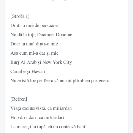
[Strofa 1]
Dintr-o mie de persoane
Nu dă la toți, Doamne, Doamne
Doar la unu’ dintr-o mie
Așa cum mi-a dat și mie
Burj Al Arab și New York City
Caraibe și Hawaii
Nu există loc pe Terra să nu-mi plimb eu partenera
[Refren]
Viață exclusivistă, ca miliardari
Hop diri-dari, ca miliardari
La mare și la tupă, că nu contează bani’