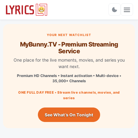
Charts
YOUR NEXT WATCHLIST
MyBunny.TV - Premium Streaming
Service
One place for the live moments, movies, and series you
want next.
Premium HD Channels • Instant activation • Multi-device •
35,000+ Channels
ONE FULL DAY FREE • Stream live channels, movies, and
series
See What’s On Tonight