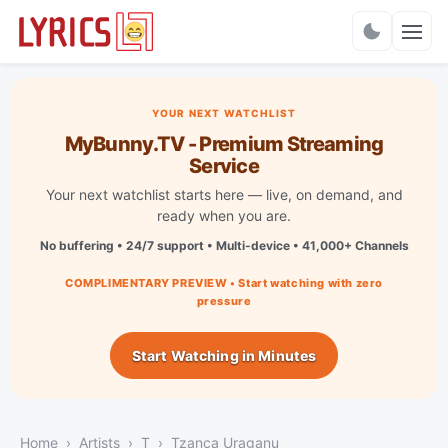
Charts
YOUR NEXT WATCHLIST
MyBunny.TV - Premium Streaming
Service
Your next watchlist starts here — live, on demand, and
ready when you are.
No buffering • 24/7 support • Multi-device • 41,000+ Channels
COMPLIMENTARY PREVIEW • Start watching with zero
pressure
Start Watching in Minutes
Home
Artists
T
Tzanca Uraganu