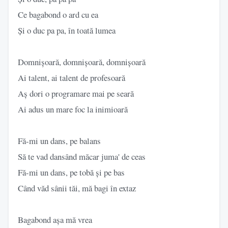
Ce bagabond o ard cu ea
Și o duc pa pa, în toată lumea
Domnișoară, domnișoară, domnișoară
Ai talent, ai talent de profesoară
Aș dori o programare mai pe seară
Ai adus un mare foc la inimioară
Fă-mi un dans, pe balans
Să te vad dansând măcar juma' de ceas
Fă-mi un dans, pe tobă și pe bas
Când văd sânii tăi, mă bagi în extaz
Bagabond așa mă vrea