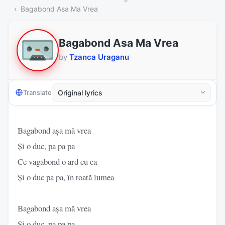
Bagabond Asa Ma Vrea
Bagabond Asa Ma Vrea
by
Tzanca Uraganu
Translate
Bagabond așa mă vrea
Și o duc, pa pa pa
Ce vagabond o ard cu ea
Și o duc pa pa, în toată lumea
Bagabond așa mă vrea
Și o duc, pa pa pa