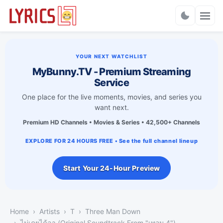
Charts
YOUR NEXT WATCHLIST
MyBunny.TV - Premium Streaming
Service
One place for the live moments, movies, and series you
want next.
Premium HD Channels • Movies & Series • 42,500+ Channels
EXPLORE FOR 24 HOURS FREE • See the full channel lineup
Start Your 24-Hour Preview
Home
Artists
T
Three Man Down
ไม่เคยได้ลา (Original Soundtrack From "เทอม 4")