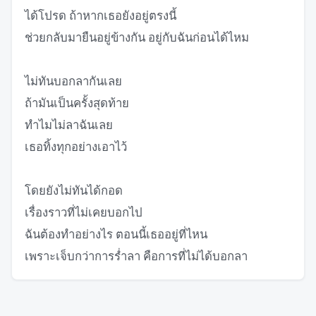
ได้โปรด ถ้าหากเธอยังอยู่ตรงนี้
ช่วยกลับมายืนอยู่ข้างกัน อยู่กับฉันก่อนได้ไหม
ไม่ทันบอกลากันเลย
ถ้ามันเป็นครั้งสุดท้าย
ทำไมไม่ลาฉันเลย
เธอทิ้งทุกอย่างเอาไว้
โดยยังไม่ทันได้กอด
เรื่องราวที่ไม่เคยบอกไป
ฉันต้องทำอย่างไร ตอนนี้เธออยู่ที่ไหน
เพราะเจ็บกว่าการร่ำลา คือการที่ไม่ได้บอกลา