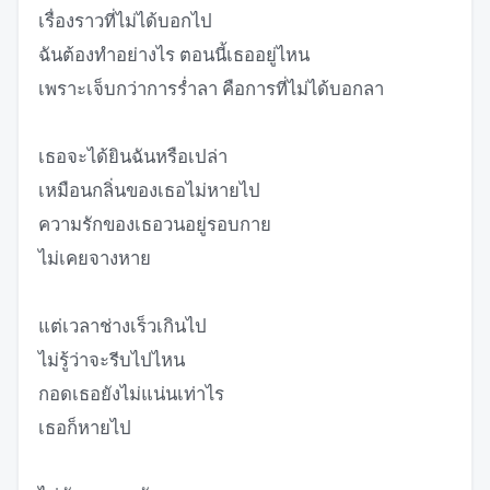
เรื่องราวที่ไม่ได้บอกไป
ฉันต้องทำอย่างไร ตอนนี้เธออยู่ไหน
เพราะเจ็บกว่าการร่ำลา คือการที่ไม่ได้บอกลา
เธอจะได้ยินฉันหรือเปล่า
เหมือนกลิ่นของเธอไม่หายไป
ความรักของเธอวนอยู่รอบกาย
ไม่เคยจางหาย
แต่เวลาช่างเร็วเกินไป
ไม่รู้ว่าจะรีบไปไหน
กอดเธอยังไม่แน่นเท่าไร
เธอก็หายไป