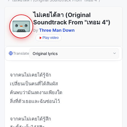
ไม่เคยได้ลา (Original
Soundtrack From "เทอม 4")
by
Three Man Down
Play video
Translate
จากคนไม่เคยได้รู้จัก
เปลี่ยนเป็นคนที่ได้สัมผัส
ค้นพบว่ามันงดงามเพียงใด
สิ่งที่ตัวเธอและฉันซ่อนไว้
จากคนไม่เคยได้รู้สึก