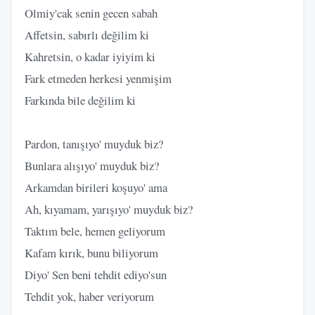
Olmiy'cak senin gecen sabah
Affetsin, sabırlı değilim ki
Kahretsin, o kadar iyiyim ki
Fark etmeden herkesi yenmişim
Farkında bile değilim ki
Pardon, tanışıyo' muyduk biz?
Bunlara alışıyo' muyduk biz?
Arkamdan birileri koşuyo' ama
Ah, kıyamam, yarışıyo' muyduk biz?
Taktım bele, hemen geliyorum
Kafam kırık, bunu biliyorum
Diyo' Sen beni tehdit ediyo'sun
Tehdit yok, haber veriyorum