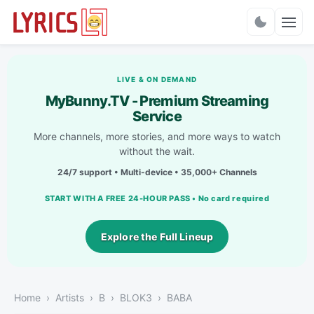
Charts
LIVE & ON DEMAND
MyBunny.TV - Premium Streaming
Service
More channels, more stories, and more ways to watch
without the wait.
24/7 support • Multi-device • 35,000+ Channels
START WITH A FREE 24-HOUR PASS • No card required
Explore the Full Lineup
Home
Artists
B
BLOK3
BABA