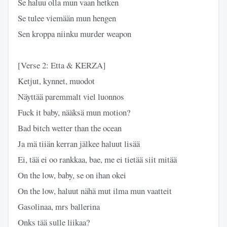
Se haluu olla mun vaan hetken
Se tulee viemään mun hengen
Sen kroppa niinku murder weapon
[Verse 2: Etta & KERZA]
Ketjut, kynnet, muodot
Näyttää paremmalt viel luonnos
Fuck it baby, nääksä mun motion?
Bad bitch wetter than the ocean
Ja mä tiiän kerran jälkee haluut lisää
Ei, tää ei oo rankkaa, bae, me ei tietää siit mitää
On the low, baby, se on ihan okei
On the low, haluut nähä mut ilma mun vaatteit
Gasolinaa, mrs ballerina
Onks tää sulle liikaa?