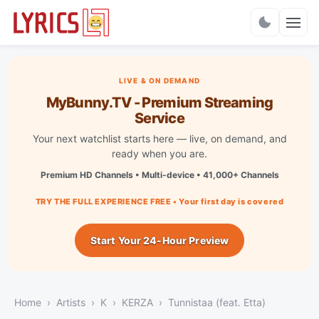
Charts
LIVE & ON DEMAND
MyBunny.TV - Premium Streaming
Service
Your next watchlist starts here — live, on demand, and
ready when you are.
Premium HD Channels • Multi-device • 41,000+ Channels
TRY THE FULL EXPERIENCE FREE • Your first day is covered
Start Your 24-Hour Preview
Home
Artists
K
KERZA
Tunnistaa (feat. Etta)