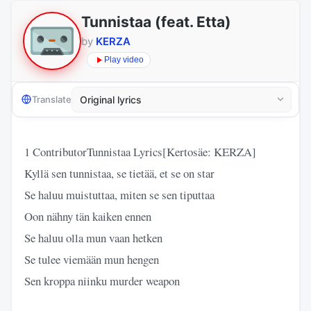
Tunnistaa (feat. Etta)
by
KERZA
Play video
Translate
1 ContributorTunnistaa Lyrics[Kertosäe: KERZA]
Kyllä sen tunnistaa, se tietää, et se on star
Se haluu muistuttaa, miten se sen tiputtaa
Oon nähny tän kaiken ennen
Se haluu olla mun vaan hetken
Se tulee viemään mun hengen
Sen kroppa niinku murder weapon