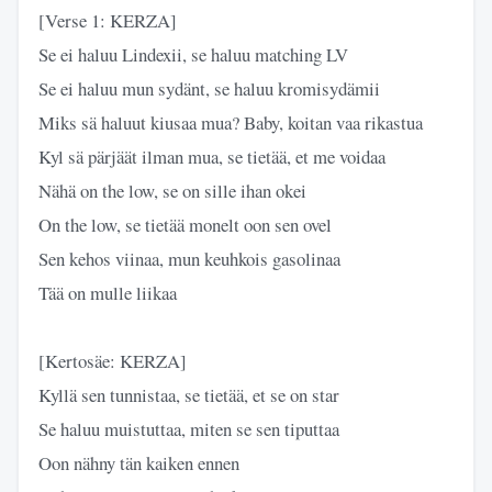
[Verse 1: KERZA]
Se ei haluu Lindexii, se haluu matching LV
Se ei haluu mun sydänt, se haluu kromisydämii
Miks sä haluut kiusaa mua? Baby, koitan vaa rikastua
Kyl sä pärjäät ilman mua, se tietää, et me voidaa
Nähä on the low, se on sille ihan okei
On the low, se tietää monelt oon sen ovel
Sen kehos viinaa, mun keuhkois gasolinaa
Tää on mulle liikaa
[Kertosäe: KERZA]
Kyllä sen tunnistaa, se tietää, et se on star
Se haluu muistuttaa, miten se sen tiputtaa
Oon nähny tän kaiken ennen