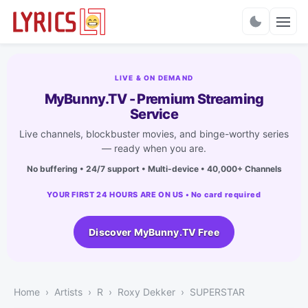
Charts
LIVE & ON DEMAND
MyBunny.TV - Premium Streaming
Service
Live channels, blockbuster movies, and binge-worthy series
— ready when you are.
No buffering • 24/7 support • Multi-device • 40,000+ Channels
YOUR FIRST 24 HOURS ARE ON US • No card required
Discover MyBunny.TV Free
Home
Artists
R
Roxy Dekker
SUPERSTAR