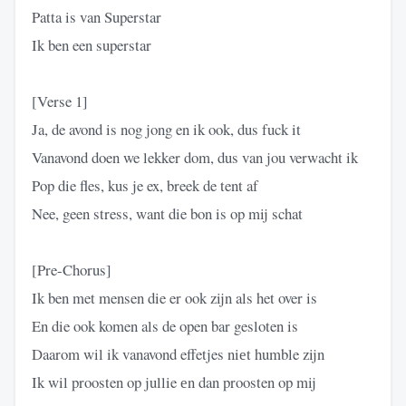
Patta is van Superstar
Ik ben een superstar
[Verse 1]
Ja, de avond is nog jong en ik ook, dus fuck it
Vanavond doen we lekker dom, dus van jou verwacht ik
Pop die fles, kus je ex, breek de tent af
Nee, geen stress, want die bon is op mij schat
[Pre-Chorus]
Ik ben met mensen die er ook zijn als het over is
En die ook komen als de open bar gesloten is
Daarom wil ik vanavond effetjes niеt humble zijn
Ik wil proosten op jullie еn dan proosten op mij