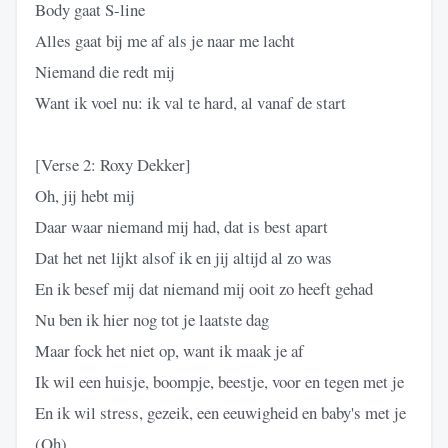
Body gaat S-line
Alles gaat bij me af als je naar me lacht
Niemand die redt mij
Want ik voel nu: ik val te hard, al vanaf de start
[Verse 2: Roxy Dekker]
Oh, jij hebt mij
Daar waar niemand mij had, dat is best apart
Dat het net lijkt alsof ik en jij altijd al zo was
En ik besef mij dat niemand mij ooit zo heeft gehad
Nu ben ik hier nog tot je laatste dag
Maar fock het niet op, want ik maak je af
Ik wil een huisje, boompje, beestje, voor en tegen met je
En ik wil stress, gezeik, een eeuwigheid en baby's met je
(Oh)