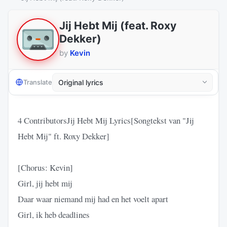
Jij Hebt Mij (feat. Roxy
Dekker)
by
Kevin
Translate
4 ContributorsJij Hebt Mij Lyrics[Songtekst van "Jij
Hebt Mij" ft. Roxy Dekker]
[Chorus: Kevin]
Girl, jij hebt mij
Daar waar niemand mij had en het voelt apart
Girl, ik heb deadlines