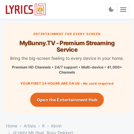
Charts
ENTERTAINMENT FOR EVERY SCREEN
MyBunny.TV - Premium Streaming
Service
Bring the big-screen feeling to every device in your home.
Premium HD Channels • 24/7 support • Multi-device • 41,000+
Channels
YOUR FIRST 24 HOURS ARE ON US • No card required
Open the Entertainment Hub
Home
Artists
K
Kevin
Jij Hebt Mij (feat. Roxy Dekker)