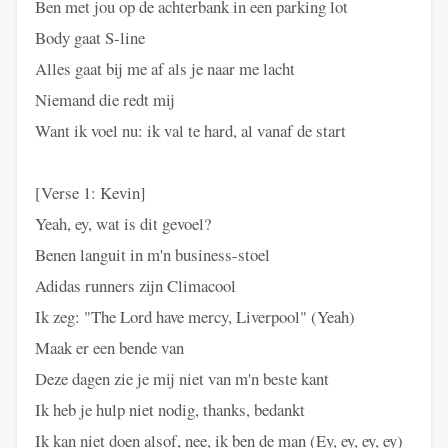
Ben met jou op de achterbank in een parking lot
Body gaat S-line
Alles gaat bij me af als je naar me lacht
Niemand die redt mij
Want ik voel nu: ik val te hard, al vanaf de start
[Verse 1: Kevin]
Yeah, ey, wat is dit gevoel?
Benen languit in m'n business-stoel
Adidas runners zijn Climacool
Ik zeg: "The Lord have mercy, Liverpool" (Yeah)
Maak er een bende van
Deze dagen zie je mij niet van m'n beste kant
Ik heb je hulp niet nodig, thanks, bedankt
Ik kan niet doen alsof, nee, ik ben de man (Ey, ey, ey, ey)