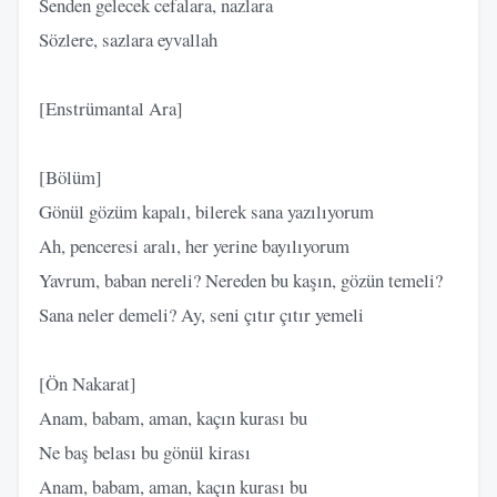
Senden gelecek cefalara, nazlara
Sözlere, sazlara eyvallah
[Enstrümantal Ara]
[Bölüm]
Gönül gözüm kapalı, bilerek sana yazılıyorum
Ah, penceresi aralı, her yerine bayılıyorum
Yavrum, baban nereli? Nereden bu kaşın, gözün temeli?
Sana neler demeli? Ay, seni çıtır çıtır yemeli
[Ön Nakarat]
Anam, babam, aman, kaçın kurası bu
Ne baş belası bu gönül kirası
Anam, babam, aman, kaçın kurası bu