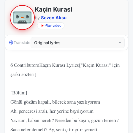
Kaçin Kurasi
by
Sezen Aksu
Play video
Translate
6 ContributorsKaçın Kurası Lyrics["Kaçın Kurası" için
şarkı sözleri]
[Bölüm]
Gönül gözüm kapalı, bilerek sana yazılıyorum
Ah, penceresi aralı, her yerine bayılıyorum
Yavrum, baban nereli? Nereden bu kaşın, gözün temeli?
Sana neler demeli? Ay, seni çıtır çıtır yemeli