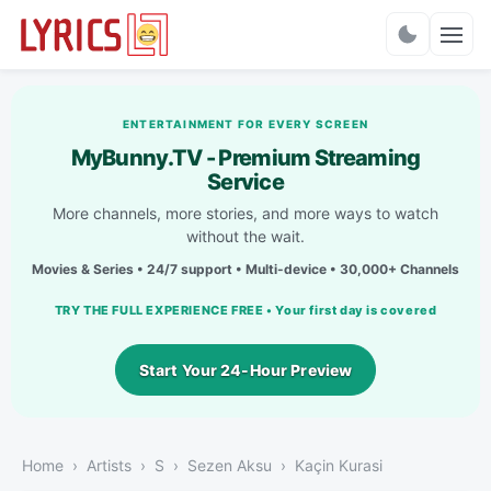
Charts
ENTERTAINMENT FOR EVERY SCREEN
MyBunny.TV - Premium Streaming
Service
More channels, more stories, and more ways to watch
without the wait.
Movies & Series • 24/7 support • Multi-device • 30,000+ Channels
TRY THE FULL EXPERIENCE FREE • Your first day is covered
Start Your 24-Hour Preview
Home
Artists
S
Sezen Aksu
Kaçin Kurasi