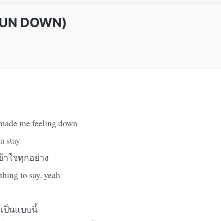
 GUN DOWN)
 made me feeling down
na stay
เข้าใจทุกอย่าง
thing to say, yeah
เป็นแบบนี้