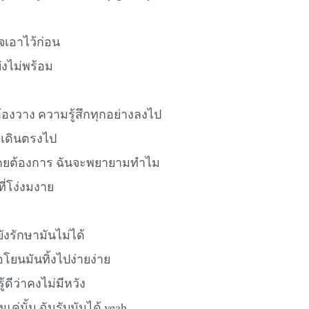
จเอาไว้ก่อน
ังไม่พร้อม
ต้องวาง ความรู้สึกทุกอย่างลงไป
องเดินตรงไป
่เคยต้องการ ฉันจะพยายามทำไม
ที่โง่งมงาย
ังรักษามันไม่ได้
โยนมันทิ้งไปง่ายง่าย
ู้ดีว่าคงไม่มีหวัง
ค่นั้น ฉันรับมันได้ yeah