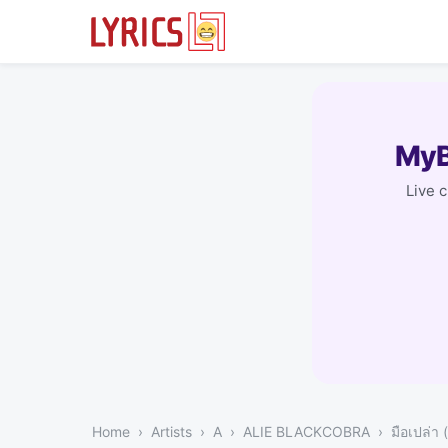
MyB
Live 
Home
Artists
A
ALIE BLACKCOBRA
มือเปล่