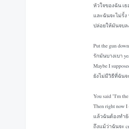
หัวใจของฉัน เธอ
และฉันจะไม่รั้ง ร
ปล่อยให้มันจบลงแ
Put the gun down,
รักมันบางเบา yea
Maybe I supposed
ยังไม่มีวิธีที่ฉัน
You said "I'm the
Then right now I
แล้วฉันต้องทำยั
ถึงแม้ว่าฉันจะ cr