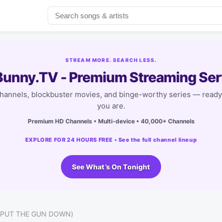
STREAM MORE. SEARCH LESS.
unny.TV - Premium Streaming Ser
channels, blockbuster movies, and binge-worthy series — read
you are.
Premium HD Channels • Multi-device • 40,000+ Channels
EXPLORE FOR 24 HOURS FREE • See the full channel lineup
See What’s On Tonight
า (PUT THE GUN DOWN)