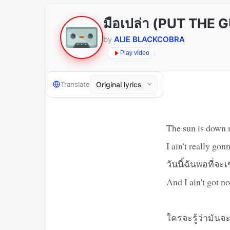
มือเปล่า (PUT THE
by
ALIE BLACKCOBRA
Play video
Translate
The sun is down
I ain't really gon
วันนี้ฉันพอที่จะ
And I ain't got no
ใครจะรู้ว่ามันจะ