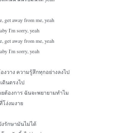
, get away from me, yeah
baby I'm sorry, yeah
, get away from me, yeah
baby I'm sorry, yeah
ต้องวาง ความรู้สึกทุกอย่างลงไป
องเดินตรงไป
่เคยต้องการ ฉันจะพยายามทำไม
ที่โง่งมงาย
ังรักษามันไม่ได้