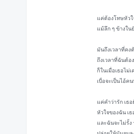
แค่ต้องโทษหัวใ
แม้ลึก ๆ ข้างในย
มันถึงเวลาที่คง
ถึงเวลาที่ฉันต้
ก็ในเมื่อเธอไม
เบื่อจะเป็นไอ้คน
แค่คำว่ารัก เธอย
หัวใจของฉัน เธอ
และฉันจะไม่รั้ง ร
ปล่อยให้มันจบลงแ