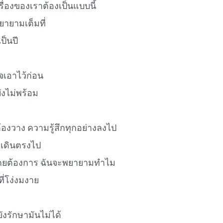
รื่องของเราต้องเป็นแบบนี้
ยายามเต็มที่
ป็นปี
จเอาไว้ก่อน
ังไม่พร้อม
ต้องวาง ความรู้สึกทุกอย่างลงไป
องเดินตรงไป
่เคยต้องการ ฉันจะพยายามทำไม
ที่โง่งมงาย
ังรักษามันไม่ได้