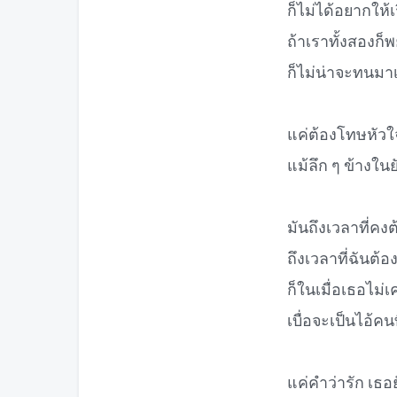
ก็ไม่ได้อยากให้เ
ถ้าเราทั้งสองก็พ
ก็ไม่น่าจะทนมาเ
แค่ต้องโทษหัวใ
แม้ลึก ๆ ข้างในย
มันถึงเวลาที่คง
ถึงเวลาที่ฉันต้
ก็ในเมื่อเธอไม
เบื่อจะเป็นไอ้คน
แค่คำว่ารัก เธอย