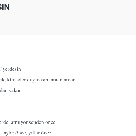
IN
' yerdesin
tık, kimseler duymasın, aman aman
lan yalan
erde, atmıyor senden önce
a aylar önce, yıllar önce