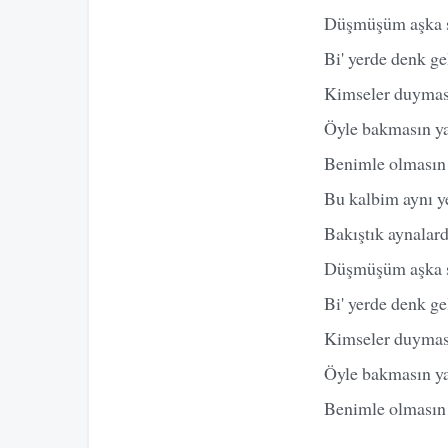
Düşmüşüm aşka sen
Bi' yerde denk ge
Kimseler duymas
Öyle bakmasın ya
Benimle olmasın
Bu kalbim aynı y
Bakıştık aynalard
Düşmüşüm aşka sen
Bi' yerde denk ge
Kimseler duymas
Öyle bakmasın ya
Benimle olmasın