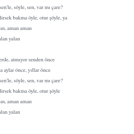
'le, söyle, sen, var mı çare?
lirsek bakma öyle, otur şöyle, ya
ın, aman aman
lan yalan
erde, atmıyor senden önce
a aylar önce, yıllar önce
'le, söyle, sen, var mı çare?
lirsek bakma öyle, otur şöyle
ın, aman aman
lan yalan