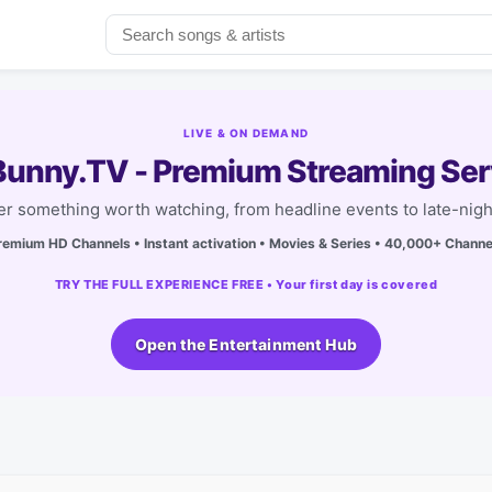
LIVE & ON DEMAND
unny.TV - Premium Streaming Ser
r something worth watching, from headline events to late-nigh
remium HD Channels • Instant activation • Movies & Series • 40,000+ Channe
TRY THE FULL EXPERIENCE FREE • Your first day is covered
Open the Entertainment Hub