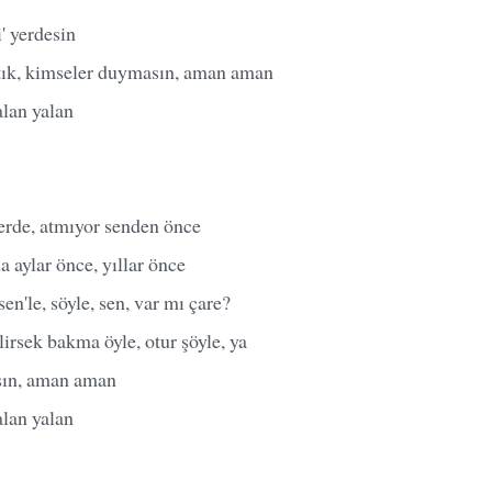
' yerdesin
tık, kimseler duymasın, aman aman
lan yalan
erde, atmıyor senden önce
a aylar önce, yıllar önce
'le, söyle, sen, var mı çare?
lirsek bakma öyle, otur şöyle, ya
ın, aman aman
lan yalan