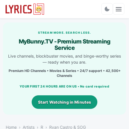
Charts
STREAM MORE. SEARCH LESS.
MyBunny.TV - Premium Streaming
Service
Live channels, blockbuster movies, and binge-worthy series
— ready when you are.
Premium HD Channels • Movies & Series • 24/7 support • 42,500+
Channels
YOUR FIRST 24 HOURS ARE ON US • No card required
Start Watching in Minutes
Home
Artists
R
Ryan Castro & SOG