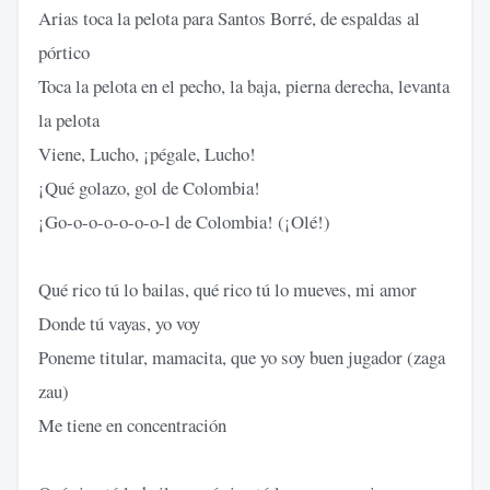
Arias toca la pelota para Santos Borré, de espaldas al
pórtico
Toca la pelota en el pecho, la baja, pierna derecha, levanta
la pelota
Viene, Lucho, ¡pégale, Lucho!
¡Qué golazo, gol de Colombia!
¡Go-o-o-o-o-o-o-l de Colombia! (¡Olé!)
Qué rico tú lo bailas, qué rico tú lo mueves, mi amor
Donde tú vayas, yo voy
Poneme titular, mamacita, que yo soy buen jugador (zaga
zau)
Me tiene en concentración