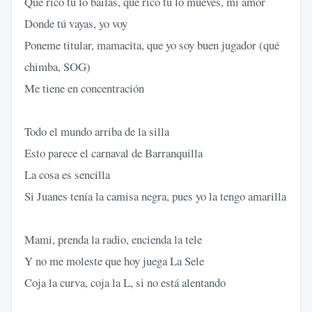
Qué rico tú lo bailas, qué rico tú lo mueves, mi amor
Donde tú vayas, yo voy
Poneme titular, mamacita, que yo soy buen jugador (qué
chimba, SOG)
Me tiene en concentración
Todo el mundo arriba de la silla
Esto parece el carnaval de Barranquilla
La cosa es sencilla
Si Juanes tenía la camisa negra, pues yo la tengo amarilla
Mami, prenda la radio, encienda la tele
Y no me moleste que hoy juega La Sele
Coja la curva, coja la L, si no está alentando