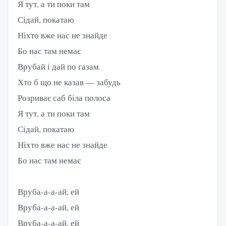
Я тут, а ти поки там
Сідай, покатаю
Ніхто вже нас не знайде
Бо нас там немає
Врубай і дай по газам
Хто б що не казав — забудь
Розриває саб біла полоса
Я тут, а ти поки там
Сідай, покатаю
Ніхто вже нас не знайде
Бо нас там немає
Вруба-а-а-ай, ей
Вруба-а-а-ай, ей
Вруба-а-а-ай, ей