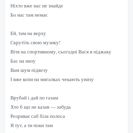
Ніхто вже нас не знайде
Бо нас там немає
Ей, там на верху
Скрутіть свою музику!
Вітя на спортивному, сьогодні Вася в піджаку
Бас на низу
Вам шум підвезу
І вже копи на мигалках чекають унизу
Врубай і дай по газам
Хто б що не казав — забудь
Розриває саб біла полоса
Я тут, а ти поки там