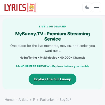
Charts
LIVE & ON DEMAND
MyBunny.TV - Premium Streaming
Service
One place for the live moments, movies, and series you
want next.
No buffering • Multi-device • 40,000+ Channels
24-HOUR FREE PREVIEW • Explore before you decide
Explore the Full Lineup
Home
Artists
P
Parfeniuk
Врубай