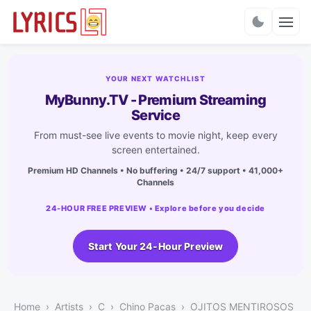
Charts
YOUR NEXT WATCHLIST
MyBunny.TV - Premium Streaming
Service
From must-see live events to movie night, keep every
screen entertained.
Premium HD Channels • No buffering • 24/7 support • 41,000+
Channels
24-HOUR FREE PREVIEW • Explore before you decide
Start Your 24-Hour Preview
Home
Artists
C
Chino Pacas
OJITOS MENTIROSOS