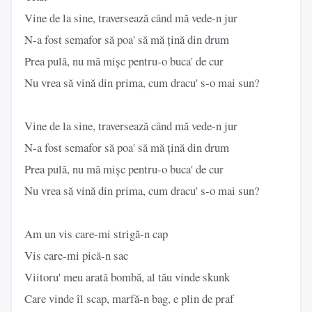
Vine de la sine, traversează când mă vede-n jur
N-a fost semafor să poa' să mă țină din drum
Prea pulă, nu mă mișc pentru-o buca' de cur
Nu vrea să vină din prima, cum dracu' s-o mai sun?
Vine de la sine, traversează când mă vede-n jur
N-a fost semafor să poa' să mă țină din drum
Prea pulă, nu mă mișc pentru-o buca' de cur
Nu vrea să vină din prima, cum dracu' s-o mai sun?
Am un vis care-mi strigă-n cap
Vis care-mi pică-n sac
Viitoru' meu arată bombă, al tău vinde skunk
Care vinde îl scap, marfă-n bag, e plin de praf