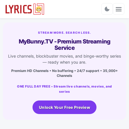
Charts
STREAM MORE. SEARCH LESS.
MyBunny.TV - Premium Streaming
Service
Live channels, blockbuster movies, and binge-worthy series
— ready when you are.
Premium HD Channels • No buffering • 24/7 support • 35,000+
Channels
ONE FULL DAY FREE • Stream live channels, movies, and
series
Unlock Your Free Preview