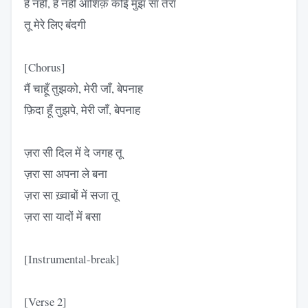
है नहीं, है नहीं आशिक़ कोई मुझ सा तेरा
तू मेरे लिए बंदगी
[Chorus]
मैं चाहूँ तुझको, मेरी जाँ, बेपनाह
फ़िदा हूँ तुझपे, मेरी जाँ, बेपनाह
ज़रा सी दिल में दे जगह तू
ज़रा सा अपना ले बना
ज़रा सा ख़्वाबों में सजा तू
ज़रा सा यादों में बसा
[Instrumental-break]
[Verse 2]