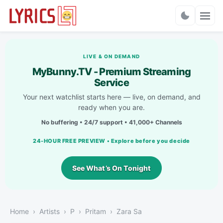
Charts
LIVE & ON DEMAND
MyBunny.TV - Premium Streaming
Service
Your next watchlist starts here — live, on demand, and
ready when you are.
No buffering • 24/7 support • 41,000+ Channels
24-HOUR FREE PREVIEW • Explore before you decide
See What’s On Tonight
Home
Artists
P
Pritam
Zara Sa