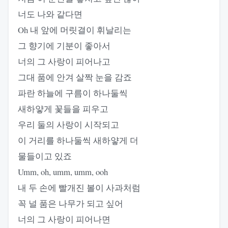
너도 나와 같다면
Oh 내 앞에 머릿결이 휘날리는
그 향기에 기분이 좋아서
너의 그 사랑이 피어나고
그대 품에 안겨 살짝 눈을 감죠
파란 하늘에 구름이 하나둘씩
새하얗게 꽃들을 피우고
우리 둘의 사랑이 시작되고
이 거리를 하나둘씩 새하얗게 더
물들이고 있죠
Umm, oh, umm, umm, ooh
내 두 손에 빨개진 볼이 사과처럼
꼭 널 품은 나무가 되고 싶어
너의 그 사랑이 피어나면