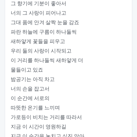
그 향기에 기분이 좋아서
너의 그 사랑이 피어나고
그대 품에 안겨 살짝 눈을 감죠
파란 하늘에 구름이 하나둘씩
새하얗게 꽃들을 피우고
우리 둘의 사랑이 시작되고
이 거리를 하나둘씩 새하얗게 더
물들이고 있죠
밤공기는 아직 차고
너의 손을 잡고서
이 순간에 서로의
따뜻한 온기를 느끼며
가로등이 비치는 거리를 따라서
지금 이 시간이 영원하길
지금 이 순간을 놓치고 싶진 않아