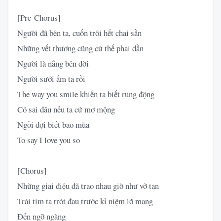
[Pre-Chorus]
Người đã bên ta, cuốn trôi hết chai sần
Những vết thương cũng cứ thế phai dần
Người là nắng bên đời
Người sưởi ấm ta rồi
The way you smile khiến ta biết rung động
Có sai đâu nếu ta cứ mơ mộng
Ngồi đợi biết bao mùa
To say I love you so
[Chorus]
Những giai điệu đã trao nhau giờ như vỡ tan
Trái tim ta trót đau trước kỉ niệm lỡ mang
Đến ngỡ ngàng