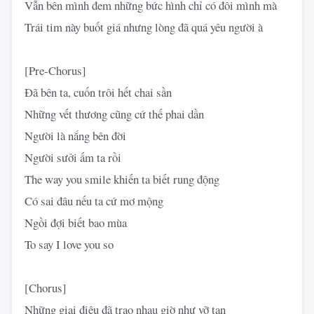
Vẫn bên mình đem những bức hình chỉ có đôi mình mà
Trái tim này buốt giá nhưng lòng đã quá yêu người à
[Pre-Chorus]
Đã bên ta, cuốn trôi hết chai sần
Những vết thương cũng cứ thế phai dần
Người là nắng bên đời
Người sưởi ấm ta rồi
The way you smile khiến ta biết rung động
Có sai đâu nếu ta cứ mơ mộng
Ngồi đợi biết bao mùa
To say I love you so
[Chorus]
Những giai điệu đã trao nhau giờ như vỡ tan