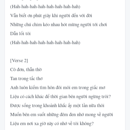
(Hah-hah-hah-hah-hah-hah-hah-hah)
Vẫn biết ơn phút giây khi người đến với đời
Những chú chim kéo nhau hót mừng người tới chơi
Dẫn lối tôi
(Hah-hah-hah-hah-hah-hah-hah-hah)
[Verse 2]
Cô đơn, thẫn thờ
Tan trong tấc thơ
Anh luôn kiếm tìm hôn đôi môi em trong giấc mơ
Liệu có cách khác để thời gian bên người ngừng trôi?
Được sống trong khoảnh khắc ấy một lần nữa thôi
Muốn bên em suốt những đêm đen nhớ mong về người
Liệu em nơi xa giờ này có nhớ về tôi không?