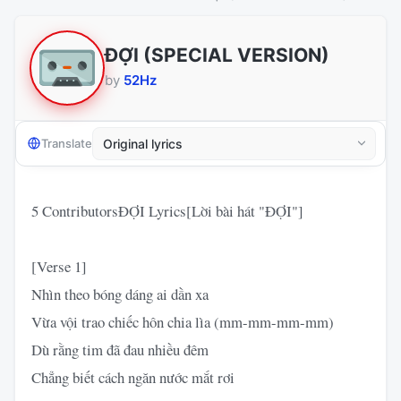
ĐỢI (SPECIAL VERSION)
by
52Hz
Translate
5 ContributorsĐỢI Lyrics[Lời bài hát "ĐỢI"]
[Verse 1]
Nhìn theo bóng dáng ai dần xa
Vừa vội trao chiếc hôn chia lìa (mm-mm-mm-mm)
Dù rằng tim đã đau nhiều đêm
Chẳng biết cách ngăn nước mắt rơi