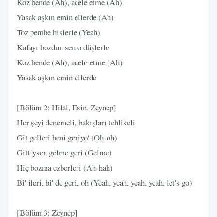
Koz bende (Ah), acele etme (Ah)
Yasak aşkın emin ellerde (Ah)
Toz pembe hislerle (Yeah)
Kafayı bozdun sen o düşlerlе
Koz bende (Ah), acelе etme (Ah)
Yasak aşkın emin ellerde
[Bölüm 2: Hilal, Esin, Zeynep]
Her şeyi denemeli, bakışları tehlikeli
Git gelleri beni geriyo' (Oh-oh)
Gittiysen gelme geri (Gelme)
Hiç bozma ezberleri (Ah-hah)
Bi' ileri, bi' de geri, oh (Yeah, yeah, yeah, yeah, let's go)
[Bölüm 3: Zeynep]