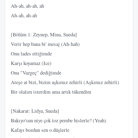
Ah-ah, ah-ah, ah
Ah-ah, ah-ah
[Bölüm 1: Zeynep, Mina, Sueda]
Verir hep bana bi' mesaj (Ah-hah)
Onu lades ettiğimde
Karşı koyamaz (Ice)
Ona "Vazgeç" dediğimde
Ateşe at bizi, bizim aşkımız zehirli (Aşkımız zehirli)
Bir olalım isterdim ama artık tükendim
[Nakarat: Lidya, Sueda]
Bakıyo'sun niye çok toz pembe hislerle? (Yeah)
Kafayı bozdun sen o düşlerle