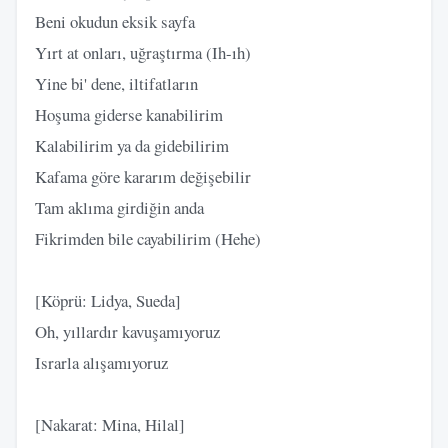
Beni okudun eksik sayfa
Yırt at onları, uğraştırma (Ih-ıh)
Yine bi' dene, iltifatların
Hoşuma giderse kanabilirim
Kalabilirim ya da gidebilirim
Kafama göre kararım değişebilir
Tam aklıma girdiğin anda
Fikrimden bile cayabilirim (Hehe)
[Köprü: Lidya, Sueda]
Oh, yıllardır kavuşamıyoruz
Israrla alışamıyoruz
[Nakarat: Mina, Hilal]