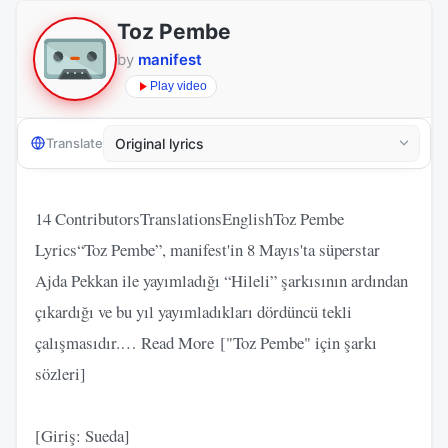
Toz Pembe
by
manifest
Play video
Translate
14 ContributorsTranslationsEnglishToz Pembe
Lyrics“Toz Pembe”, manifest'in 8 Mayıs'ta süperstar
Ajda Pekkan ile yayımladığı “Hileli” şarkısının ardından
çıkardığı ve bu yıl yayımladıkları dördüncü tekli
çalışmasıdır.… Read More ["Toz Pembe" için şarkı
sözleri]
[Giriş: Sueda]