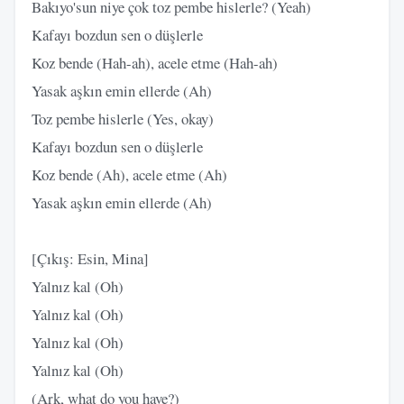
Bakıyo'sun niye çok toz pembe hislerle? (Yeah)
Kafayı bozdun sen o düşlerle
Koz bende (Hah-ah), acele etme (Hah-ah)
Yasak aşkın emin ellerde (Ah)
Toz pembe hislerle (Yes, okay)
Kafayı bozdun sen o düşlerle
Koz bende (Ah), acele etme (Ah)
Yasak aşkın emin ellerde (Ah)
[Çıkış: Esin, Mina]
Yalnız kal (Oh)
Yalnız kal (Oh)
Yalnız kal (Oh)
Yalnız kal (Oh)
(Ark, what do you have?)