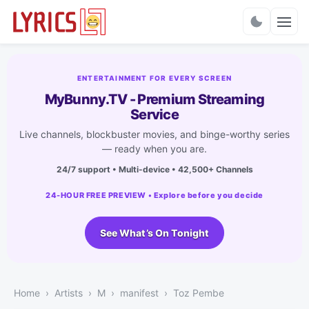
Charts
ENTERTAINMENT FOR EVERY SCREEN
MyBunny.TV - Premium Streaming
Service
Live channels, blockbuster movies, and binge-worthy series
— ready when you are.
24/7 support • Multi-device • 42,500+ Channels
24-HOUR FREE PREVIEW • Explore before you decide
See What’s On Tonight
Home
Artists
M
manifest
Toz Pembe