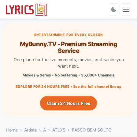
Charts
ENTERTAINMENT FOR EVERY SCREEN
MyBunny.TV - Premium Streaming
Service
One place for the live moments, movies, and series you
want next.
Movies & Series • No buffering • 35,000+ Channels
EXPLORE FOR 24 HOURS FREE • See the full channel lineup
Claim 24 Hours Free
Home
Artists
A
ATLXS
PASSO BEM SOLTO