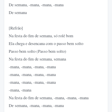
De semana, -mana, -mana, -mana
De semana
[Refrão]
Na festa do fim de semana, só rolê bom
Ela chega e desencana com o passo bem solto
Passo bem solto (Passo bem solto)
Na festa do fim de semana, semana
-mana, -mana, -mana, -mana
-mana, -mana, -mana, -mana
-mana, -mana, -mana, -mana
-mana, -mana
Na festa do fim de semana, -mana, -mana, -mana
Dе semana, -mana, -mana, -mana