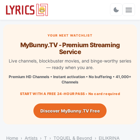
Charts
YOUR NEXT WATCHLIST
MyBunny.TV - Premium Streaming
Service
Live channels, blockbuster movies, and binge-worthy series
— ready when you are.
Premium HD Channels • Instant activation • No buffering • 41,000+
Channels
START WITH A FREE 24-HOUR PASS • No card required
Discover MyBunny.TV Free
Home
Artists
T
TOQUEL & Beyond
EILIKRINA