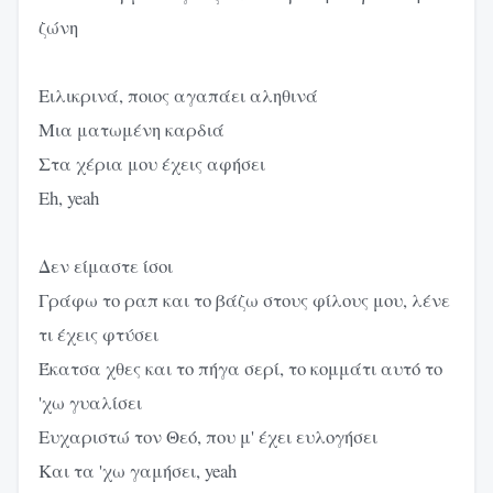
ζώνη
Ειλικρινά, ποιος αγαπάει αληθινά
Μια ματωμένη καρδιά
Στα χέρια μου έχεις αφήσει
Eh, yeah
Δεν είμαστε ίσοι
Γράφω το ραπ και το βάζω στους φίλους μου, λένε
τι έχεις φτύσει
Έκατσα χθες και το πήγα σερί, το κομμάτι αυτό το
'χω γυαλίσει
Ευχαριστώ τον Θεό, που μ' έχει ευλογήσει
Kαι τα 'χω γαμήσει, yeah