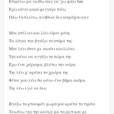
Επιμένω μα νιώθω σαν να 'χω φάει ban
Έχει κάνει κακό φεγγάρι πάλι
Πάω ξαπλώνω, αλήθεια δεν κοιμάμαι καν
Μου στέλνει και λέει είμαι μόνη
Τα λόγια που βγάζει το στόμα της
Μου λέει όταν με ακούει καυλώνει
Την κάνω να αγγίζει το σώμα της
Έχω ένα χάρισμα, βλέπω την αύρα
Της λέω μ' αρέσει το χρώμα της
Φέτος μου λέει θα κάνω ένα βήμα ακόμα
Της λέω εγώ να δεις
Βγάζω το μπουφάν μωρό μου κράτα το τιμόνι
Το κάνω για την καύλα μα το ραπ μου με