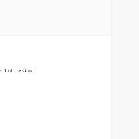
 "Lutt Le Gaya"