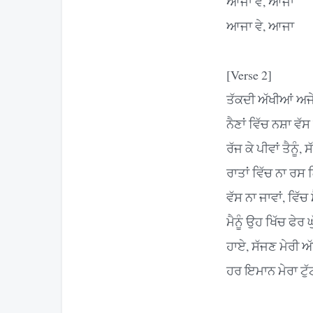
ਆਜਾ ਵੇ, ਆਜਾ
ਆਜਾ ਵੇ, ਆਜਾ
[Verse 2]
ਤੱਕਦੀ ਅੱਖੀਆਂ ਅਜੇ
ਨੈਣਾਂ ਵਿੱਚ ਨਸ਼ਾ ਵ
ਰੱਜ ਕੇ ਪੀਵਾਂ ਤੈਨੂੰ, ਸ
ਰਾਤਾਂ ਵਿੱਚ ਨਾ ਰਸ
ਵੱਸ ਨਾ ਜਾਵਾਂ, ਵਿੱਚ 
ਮੈਨੂੰ ਉਹ ਖਿੱਚ ਫੇਰ
ਹਾਏ, ਸੱਜਣ ਮੇਰੀ ਅ
ਹਰ ਇਮਾਨ ਮੇਰਾ ਟੁ