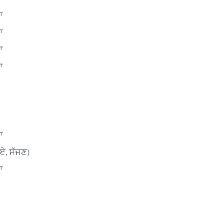
ਆ
ਆ
ਆ
ਆ
ਆ
ਏ, ਸੱਜਣ)
ਆ