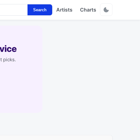
Artists
Charts
Search
vice
t picks.