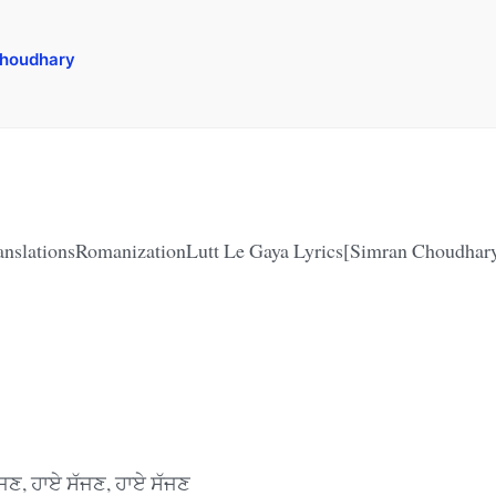
Choudhary
anslationsRomanizationLutt Le Gaya Lyrics[Simran Choudhary
ੱਜਣ, ਹਾਏ ਸੱਜਣ, ਹਾਏ ਸੱਜਣ