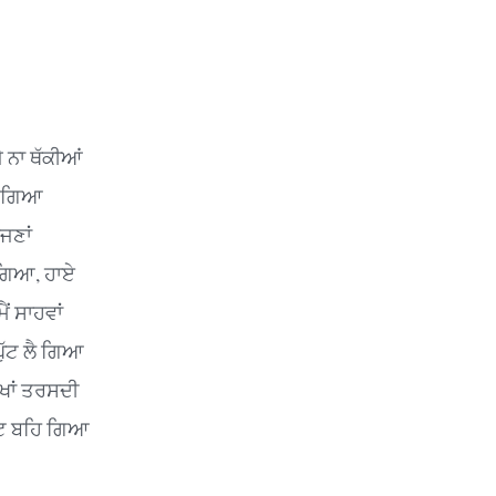
 ਨਾ ਥੱਕੀਆਂ
ੱਸ ਗਿਆ
ੱਜਣਾਂ
 ਗਿਆ, ਹਾਏ
ਮੈਂ ਸਾਹਵਾਂ
 ਘੁੱਟ ਲੈ ਗਿਆ
ੱਖਾਂ ਤਰਸਦੀ
ੱਟ ਬਹਿ ਗਿਆ