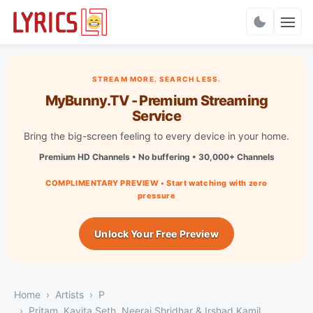
Charts
STREAM MORE. SEARCH LESS.
MyBunny.TV - Premium Streaming
Service
Bring the big-screen feeling to every device in your home.
Premium HD Channels • No buffering • 30,000+ Channels
COMPLIMENTARY PREVIEW • Start watching with zero
pressure
Unlock Your Free Preview
Home
Artists
P
Pritam, Kavita Seth, Neeraj Shridhar & Irshad Kamil