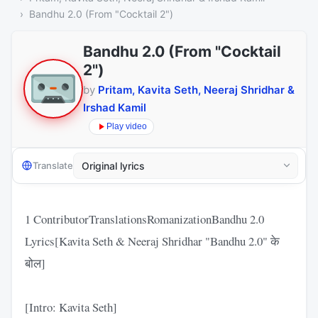
Bandhu 2.0 (From "Cocktail 2")
Bandhu 2.0 (From "Cocktail
2")
by
Pritam, Kavita Seth, Neeraj Shridhar &
Irshad Kamil
Play video
Translate
1 ContributorTranslationsRomanizationBandhu 2.0
Lyrics[Kavita Seth & Neeraj Shridhar "Bandhu 2.0" के
बोल]
[Intro: Kavita Seth]