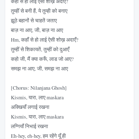
कहाँ से हो लाई ऐसी शोख़ अदाएँ?
तुम्हीं से बनी हैं, ये तुम्ही को बनाए
झूठे बहानों से चाहतें जताए
बाज़ ना आए, जी, बाज़ ना आए
Hm, कहाँ से हो लाई ऐसी शोख़ अदाएँ?
तुम्हीं से शिकायतें, तुम्हीं को दुआएँ
कहो जी, मैं क्या करूँ, लाड जो आए?
समझ ना आए, जी, समझ ना आए
[Chorus: Nilanjana Ghosh]
Kismis, यारा, लाए maskara
अक्खियाँ लगाई रखना
Kismis, यारा, लाए maskara
लग्गियाँ निभाई रखना
Eh-hey, eh-hey, हम रहेंगे यूँ ही