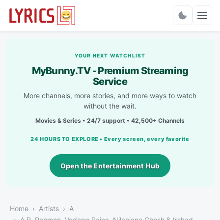
Charts
YOUR NEXT WATCHLIST
MyBunny.TV - Premium Streaming
Service
More channels, more stories, and more ways to watch
without the wait.
Movies & Series • 24/7 support • 42,500+ Channels
24 HOURS TO EXPLORE • Every screen, every favorite
Open the Entertainment Hub
Home
Artists
A
A.R. Rahman, Vedang Raina, Nilanjana Ghosh & Irshad