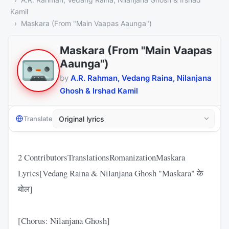
Kamil
Maskara (From "Main Vaapas Aaunga")
Maskara (From "Main Vaapas
Aaunga")
by
A.R. Rahman, Vedang Raina, Nilanjana
Ghosh & Irshad Kamil
Translate
2 ContributorsTranslationsRomanizationMaskara
Lyrics[Vedang Raina & Nilanjana Ghosh "Maskara" के
बोल]
[Chorus: Nilanjana Ghosh]