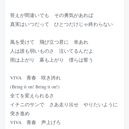
答えが間違いでも その勇気があれば
真実はいつだって ひとつだけじゃ終わらない
風を受けて 飛び立つ君に 幸あれ
人は誰も弱いものさ 泣いてるんだよ
雨は上がり 幕も上がり 僕らは誓う
VIVA 青春 咲き誇れ
(Bring it on! Bring it on!)
全てを変えられるさ
イチニのサンで さあ走り出せ やりたいように
突き進め
VIVA 青春 声上げろ