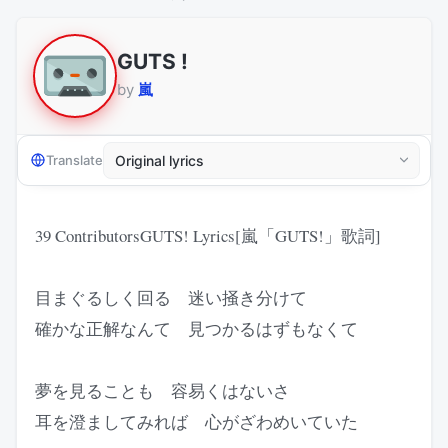
GUTS !
by
嵐
Translate
39 ContributorsGUTS! Lyrics[嵐「GUTS!」歌詞]
目まぐるしく回る 迷い掻き分けて
確かな正解なんて 見つかるはずもなくて
夢を見ることも 容易くはないさ
耳を澄ましてみれば 心がざわめいていた