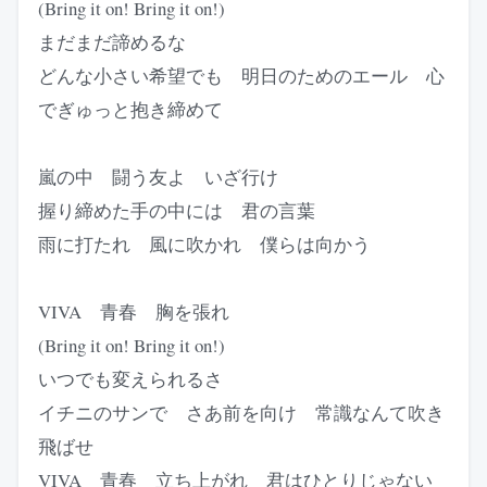
(Bring it on! Bring it on!)
まだまだ諦めるな
どんな小さい希望でも 明日のためのエール 心
でぎゅっと抱き締めて
嵐の中 闘う友よ いざ行け
握り締めた手の中には 君の言葉
雨に打たれ 風に吹かれ 僕らは向かう
VIVA 青春 胸を張れ
(Bring it on! Bring it on!)
いつでも変えられるさ
イチニのサンで さあ前を向け 常識なんて吹き
飛ばせ
VIVA 青春 立ち上がれ 君はひとりじゃない