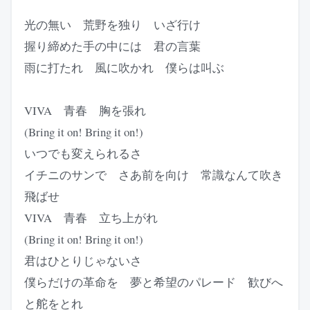
光の無い 荒野を独り いざ行け
握り締めた手の中には 君の言葉
雨に打たれ 風に吹かれ 僕らは叫ぶ
VIVA 青春 胸を張れ
(Bring it on! Bring it on!)
いつでも変えられるさ
イチニのサンで さあ前を向け 常識なんて吹き
飛ばせ
VIVA 青春 立ち上がれ
(Bring it on! Bring it on!)
君はひとりじゃないさ
僕らだけの革命を 夢と希望のパレード 歓びへ
と舵をとれ