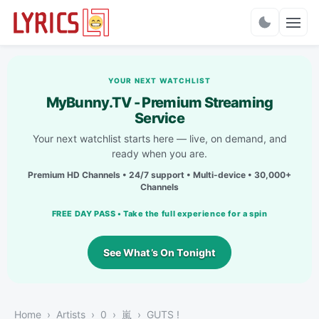
Charts
YOUR NEXT WATCHLIST
MyBunny.TV - Premium Streaming
Service
Your next watchlist starts here — live, on demand, and
ready when you are.
Premium HD Channels • 24/7 support • Multi-device • 30,000+
Channels
FREE DAY PASS • Take the full experience for a spin
See What’s On Tonight
Home
Artists
0
嵐
GUTS !