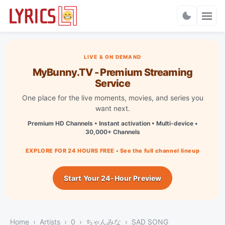
Charts
LIVE & ON DEMAND
MyBunny.TV - Premium Streaming
Service
One place for the live moments, movies, and series you
want next.
Premium HD Channels • Instant activation • Multi-device •
30,000+ Channels
EXPLORE FOR 24 HOURS FREE • See the full channel lineup
Start Your 24-Hour Preview
Home
Artists
0
ちゃんみな
SAD SONG