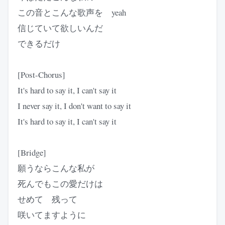
この音とこんな歌声を yeah
信じていて欲しいんだ
できるだけ
[Post-Chorus]
It's hard to say it, I can't say it
I never say it, I don't want to say it
It's hard to say it, I can't say it
[Bridge]
願うならこんな私が
死んでもこの愛だけは
せめて 残って
咲いてますように