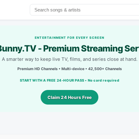
ENTERTAINMENT FOR EVERY SCREEN
unny.TV - Premium Streaming Ser
A smarter way to keep live TV, films, and series close at hand.
Premium HD Channels • Multi-device • 42,500+ Channels
START WITH A FREE 24-HOUR PASS • No card required
Claim 24 Hours Free