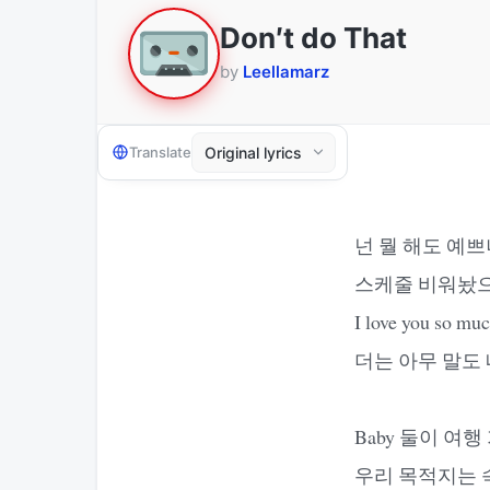
Don′t do That
by
Leellamarz
Translate
넌 뭘 해도 예
스케줄 비워놨으
I love you s
더는 아무 말도 
Baby 둘이 여행 가
우리 목적지는 