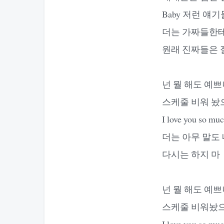
Baby 저런 얘
더는 가짜들한테
원래 진짜들은 
넌 뭘 해도 예
스케줄 비워 놨
I love you s
더는 아무 말도 
다시는 하지 마
넌 뭘 해도 예
스케줄 비워놨으
I love you s