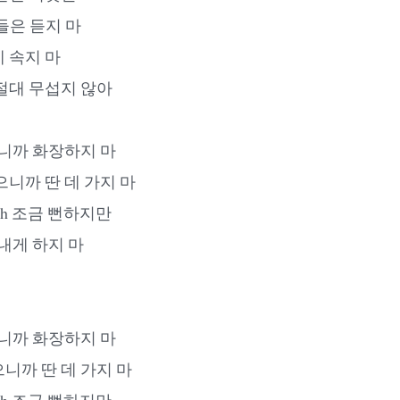
기들은 듣지 마
 속지 마
절대 무섭지 않아
쁘니까 화장하지 마
으니까 딴 데 가지 마
o much 조금 뻔하지만
내게 하지 마
쁘니까 화장하지 마
니까 딴 데 가지 마
o much 조금 뻔하지만