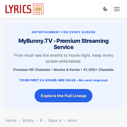
Charts
ENTERTAINMENT FOR EVERY SCREEN
MyBunny.TV - Premium Streaming
Service
From must-see live events to movie night, keep every
screen entertained.
Premium HD Channels • Movies & Series • 41,000+ Channels
YOUR FIRST 24 HOURS ARE ON US • No card required
Explore the Full Lineup
Home
Artists
B
Baek A
Amor