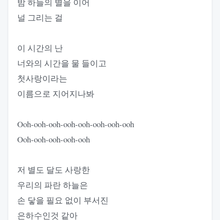
밤 하늘의 별을 이어
널 그리는 걸
이 시간의 난
너와의 시간을 물 들이고
첫사랑이라는
이름으로 지어지나봐
Ooh-ooh-ooh-ooh-ooh-ooh-ooh-ooh
Ooh-ooh-ooh-ooh-ooh
저 별도 달도 사랑한
우리의 파란 하늘은
손 닿을 필요 없이 부서진
은하수인것 같아