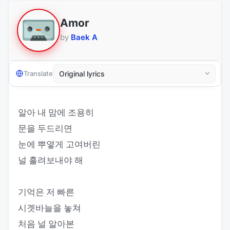
Amor
by
Baek A
Translate
알아 내 맘에 조용히
문을 두드리면
눈에 뿌옇게 고여버린
널 흘려보내야 해
기억은 저 빠른
시곗바늘을 놓쳐
처음 널 알아본