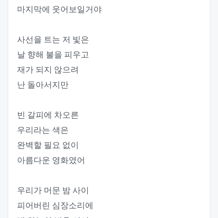
마지막에 웃어보일거야
사선을 트는 저 빛은
날 향해 불을 피우고
재가 되지 않으려
난 돌아서지만
빈 갈피에 차오른
우리라는 색은
완벽할 필요 없이
아름다운 영화였어
우리가 머문 밤 사이
피어버린 심장소리에