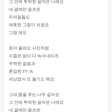
그 안에 투박한 음악은 나에요
네 곁에만 움츠린
두려움들도
애틋한 그림이 되겠죠
그럼 돼요
웃어 줄래요 사진처럼
수줍은 맘이 다 녹아내리게
무력한 걸음과
혼잡한 TV 속
세상없이 또 울기도 해요
그대 춤을 추는 나무 같아요
그 안에 투박한 음악은 나에요
네 곁에만 움츠린