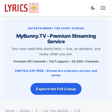
Charts
ENTERTAINMENT FOR EVERY SCREEN
MyBunny.TV - Premium Streaming
Service
Your next watchlist starts here — live, on demand, and
ready when you are.
Premium HD Channels • 24/7 support • 35,000+ Channels
ONE FULL DAY FREE • Stream live channels, movies, and
series
Explore the Full Lineup
Home
Artists
C
Car, the garden
나무