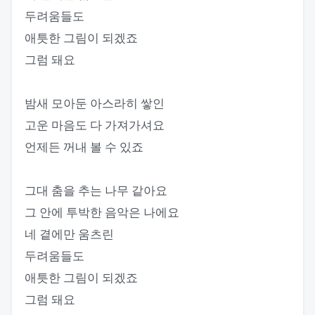
두려움들도
애틋한 그림이 되겠죠
그럼 돼요
밤새 모아둔 아스라히 쌓인
고운 마음도 다 가져가셔요
언제든 꺼내 볼 수 있죠
그대 춤을 추는 나무 같아요
그 안에 투박한 음악은 나에요
네 곁에만 움츠린
두려움들도
애틋한 그림이 되겠죠
그럼 돼요