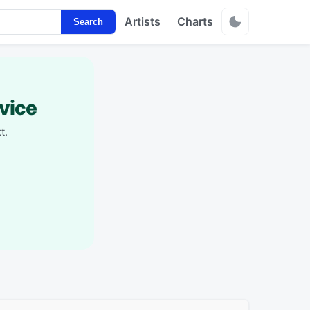
Artists
Charts
Search
vice
t.