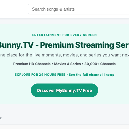
ENTERTAINMENT FOR EVERY SCREEN
unny.TV - Premium Streaming Ser
ne place for the live moments, movies, and series you want nex
Premium HD Channels • Movies & Series • 30,000+ Channels
EXPLORE FOR 24 HOURS FREE • See the full channel lineup
Discover MyBunny.TV Free
te