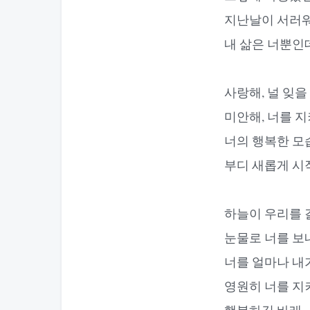
지난날이 서러워
내 삶은 너뿐인데, 
사랑해, 널 잊을
미안해, 너를 
너의 행복한 모
부디 새롭게 시
하늘이 우리를 
눈물로 너를 보
너를 얼마나 내
영원히 너를 지
행복하길 바래