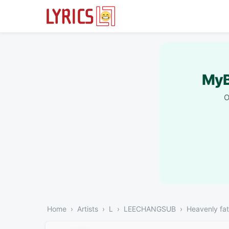
MyB
O
Home
Artists
L
LEECHANGSUB
Heavenly fa