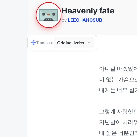
Heavenly fate
by
LEECHANGSUB
Translate
아니길 바랬었어
너 없는 가슴으
내게는 너무 힘
그렇게 사랑했던
지난날이 서러워
내 삶은 너뿐인