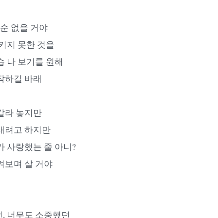
 순 없을 거야
지키지 못한 것을
습 나 보기를 원해
작하길 바래
갈라 놓지만
내려고 하지만
가 사랑했는 줄 아니?
켜보며 살 거야
, 너무도 소중했던