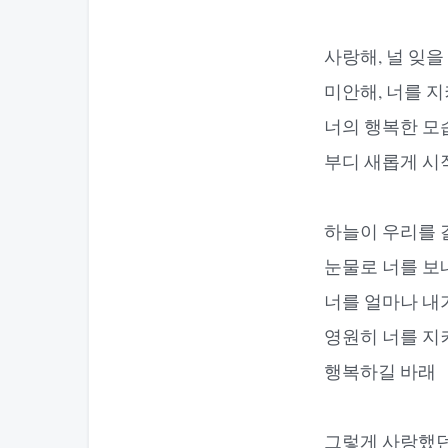
사랑해, 널 잊을
미안해, 너를 
너의 행복한 모
부디 새롭게 시
하늘이 우리를 
눈물로 너를 보
너를 얼마나 내
영원히 너를 지
행복하길 바래
그렇게 사랑했던