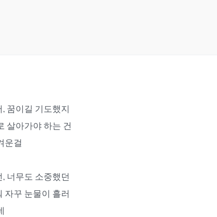
, 꿈이길 기도했지
로 살아가야 하는 건
겨운걸
, 너무도 소중했던
 자꾸 눈물이 흘러
데