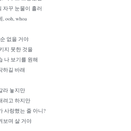
 자꾸 눈물이 흘러
ooh, whoa
 순 없을 거야
지키지 못한 것을
습 나 보기를 원해
작하길 바래
갈라 놓지만
내려고 하지만
가 사랑했는 줄 아니?
켜보며 살 거야