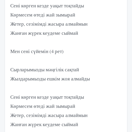
Сені көрген кезде уақыт тоқтайды
Көрмесем өтеді жай зымырай
Жетер, сезімімді жасыра алмаймын
Жанған жүрек кеудеме сыймай
Мен сені сүйемін (4 рет)
Сырларымызды мәңгілік сақтай
Жылдарымызды ешкім жоя алмайды
Сені көрген кезде уақыт тоқтайды
Көрмесем өтеді жай зымырай
Жетер, сезімімді жасыра алмаймын
Жанған жүрек кеудеме сыймай