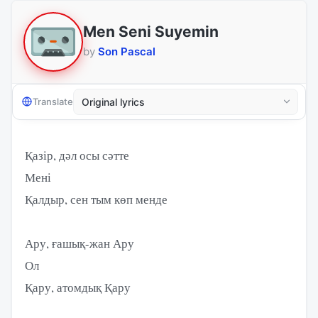
Men Seni Suyemin
by
Son Pascal
Translate
Қазір, дәл осы сәтте
Мені
Қалдыр, сен тым көп менде
Ару, ғашық-жан Ару
Ол
Қару, атомдық Қару