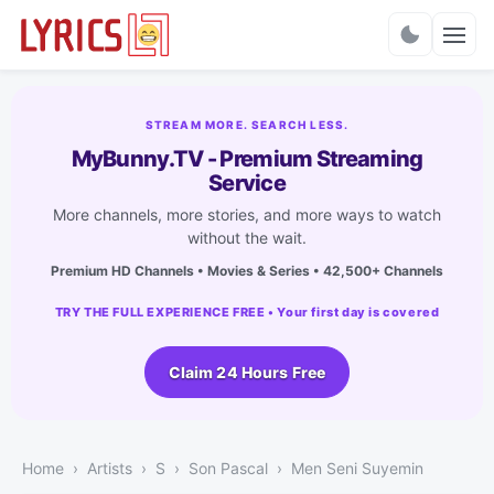
Charts
STREAM MORE. SEARCH LESS.
MyBunny.TV - Premium Streaming
Service
More channels, more stories, and more ways to watch
without the wait.
Premium HD Channels • Movies & Series • 42,500+ Channels
TRY THE FULL EXPERIENCE FREE • Your first day is covered
Claim 24 Hours Free
Home
Artists
S
Son Pascal
Men Seni Suyemin