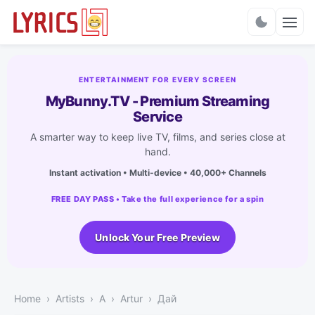
Charts
ENTERTAINMENT FOR EVERY SCREEN
MyBunny.TV - Premium Streaming
Service
A smarter way to keep live TV, films, and series close at
hand.
Instant activation • Multi-device • 40,000+ Channels
FREE DAY PASS • Take the full experience for a spin
Unlock Your Free Preview
Home
Artists
A
Artur
Дай