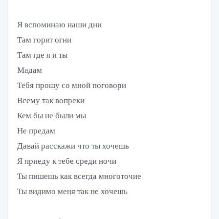
Я вспоминаю наши дни
Там горят огни
Там где я и ты
Мадам
Тебя прошу со мной поговори
Всему так вопреки
Кем бы не были мы
Не предам
Давай расскажи что ты хочешь
Я приеду к тебе среди ночи
Ты пишешь как всегда многоточие
Ты видимо меня так не хочешь