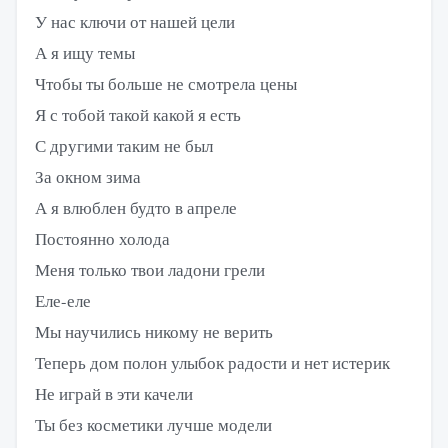
У нас ключи от нашей цели
А я ищу темы
Чтобы ты больше не смотрела цены
Я с тобой такой какой я есть
С другими таким не был
За окном зима
А я влюблен будто в апреле
Постоянно холода
Меня только твои ладони грели
Еле-еле
Мы научились никому не верить
Теперь дом полон улыбок радости и нет истерик
Не играй в эти качели
Ты без косметики лучше модели