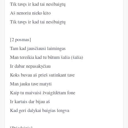
Tik tavęs ir kad tai nesibaigtų
Aš nenoriu nieko kito
Tik tavęs ir kad tai nesibaigtų
[2 posmas]
Tam kad jausčiausi laimingas
Man tereikia kad tu būtum šalia (šalia)
Ir dabar nepasakyčiau
Koks buvau aš prieš sutinkant tave
Man jauku tave matyti
Kaip tu maivaisi žvaigždėtam fone
Ir kartais dar bijau aš
Kad geri dalykai baigias lengva
[Priedainis]