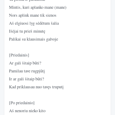
Mintis, kuri aplanko mane (mane)
Nors aplink mane tik sienos
Aš elgiuosi lyg sėdėtum šalia
Išėjai tu prieš minutę
Palikai su klausimais galvoje
[Priedainis]
Ar gali šitaip būti?
Pamilau tave rugpjūtį
Ir ar gali šitaip būti?
Kad priklausau nuo tavęs truputį
[Po priedainio]
Aš nenoriu nieko kito