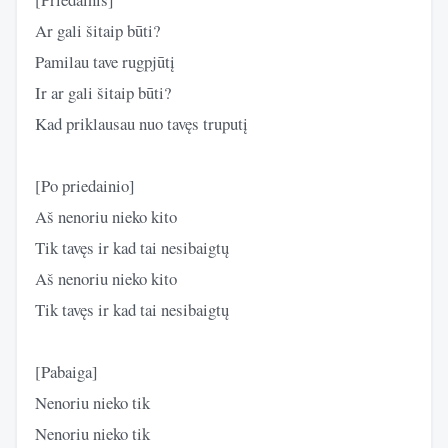
Ar gali šitaip būti?
Pamilau tave rugpjūtį
Ir ar gali šitaip būti?
Kad priklausau nuo tavęs truputį
[Po priedainio]
Aš nenoriu nieko kito
Tik tavęs ir kad tai nesibaigtų
Aš nenoriu nieko kito
Tik tavęs ir kad tai nesibaigtų
[Pabaiga]
Nenoriu nieko tik
Nenoriu nieko tik