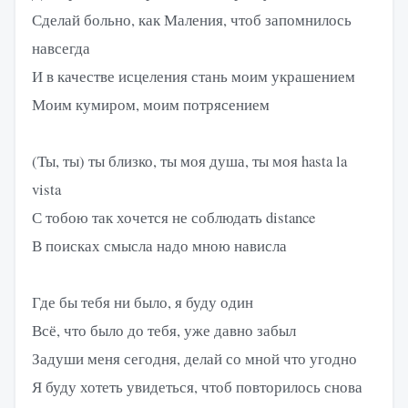
Сделай больно, как Маления, чтоб запомнилось
навсегда
И в качестве исцеления стань моим украшением
Моим кумиром, моим потрясением
(Ты, ты) ты близко, ты моя душа, ты моя hasta la
vista
С тобою так хочется не соблюдать distance
В поисках смысла надо мною нависла
Где бы тебя ни было, я буду один
Всё, что было до тебя, уже давно забыл
Задуши меня сегодня, делай со мной что угодно
Я буду хотеть увидеться, чтоб повторилось снова